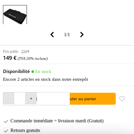
1
/
1
Prix public
153 €
149 €
(TVA 20% incluse)
Disponibilité
En stock
Encore 2 articles en stock dans notre entrepôt
Ajouter au panier
Commande immédiate = livraison mardi (Gratuit)
Retours gratuits