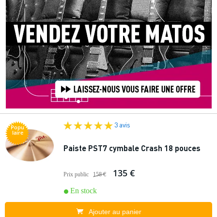
3 avis
Popu
laire
Paiste PST7 cymbale Crash 18 pouces
135 €
Prix public
158 €
En stock
Ajouter au panier