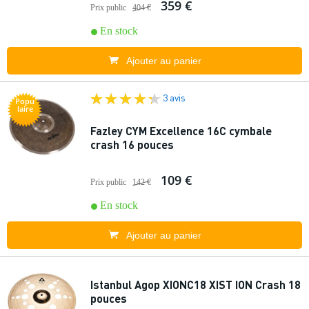
359 €
Prix public
404 €
En stock
Ajouter au panier
3 avis
Popu
laire
Fazley CYM Excellence 16C cymbale
crash 16 pouces
109 €
Prix public
142 €
En stock
Ajouter au panier
Istanbul Agop XIONC18 XIST ION Crash 18
pouces