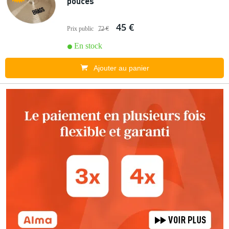
pouces
45 €
Prix public
72 €
En stock
Ajouter au panier