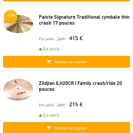
-14%
Paiste Signature Traditional cymbale thin
crash 17 pouces
415 €
Prix public
523 €
En stock
Ajouter au panier
Zildjian ILH20CR I Family crash/ride 20
pouces
215 €
Prix public
249 €
En stock
Ajouter au panier