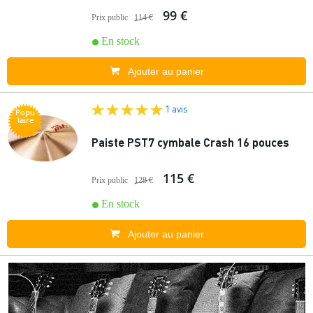
99 €
Prix public
114 €
En stock
Ajouter au panier
1 avis
Popu
laire
Paiste PST7 cymbale Crash 16 pouces
115 €
Prix public
128 €
En stock
Ajouter au panier