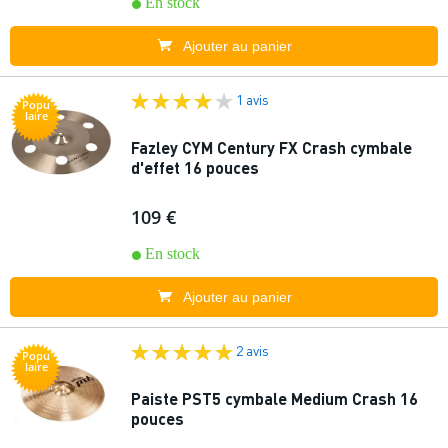
En stock
Ajouter au panier
1 avis
Popu
laire
Fazley CYM Century FX Crash cymbale
d'effet 16 pouces
109 €
En stock
Ajouter au panier
2 avis
Popu
laire
Paiste PST5 cymbale Medium Crash 16
pouces