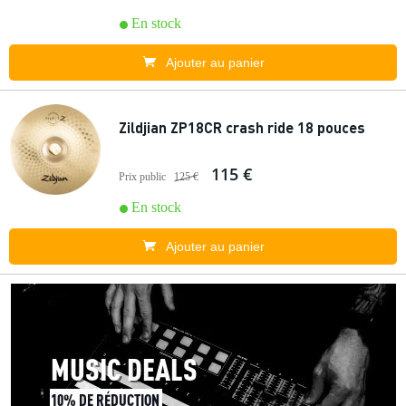
En stock
Ajouter au panier
Zildjian ZP18CR crash ride 18 pouces
115 €
Prix public
125 €
En stock
Ajouter au panier