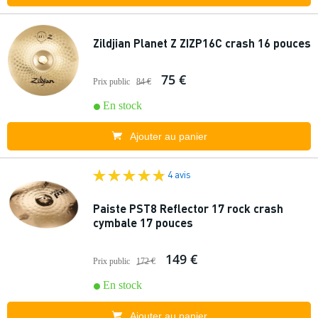
Zildjian Planet Z ZIZP16C crash 16 pouces
75 €
Prix public
84 €
En stock
Ajouter au panier
4 avis
Paiste PST8 Reflector 17 rock crash
cymbale 17 pouces
149 €
Prix public
172 €
En stock
Ajouter au panier