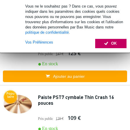
Vous ne le souhaitez pas ? Dans ce cas, vous pouvez
Ajouter au panier
indiquer dans les paramètres des cookies quels cookies
nous pouvons ou ne pouvons pas enregistrer. Vous
trouverez plus d'informations sur les cookies et l'utilisation
1 avis
Popu
des données personnelles par Bax Music dans notre
laire
politique de confidentialité
.
Paiste PST7 Crash 17 pouces
Vos Préférences
OK
125 €
Prix public
147 €
En stock
Ajouter au panier
Popu
Paiste PST7 cymbale Thin Crash 16
laire
pouces
109 €
Prix public
128 €
En stock