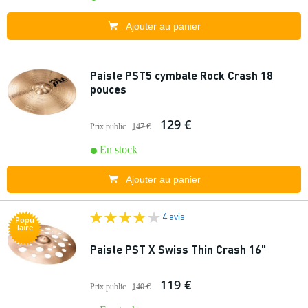
Ajouter au panier
Paiste PST5 cymbale Rock Crash 18
pouces
129 €
Prix public
147 €
En stock
Ajouter au panier
4 avis
Popu
laire
Paiste PST X Swiss Thin Crash 16"
119 €
Prix public
140 €