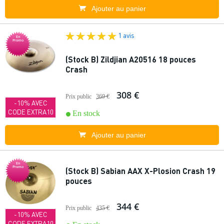
Ajouter au panier
1 avis
En
Promo
(Stock B) Zildjian A20516 18 pouces
Crash
308 €
Prix public
369 €
-10% AVEC
CODE EXTRA10
En stock
Ajouter au panier
En
Promo
(Stock B) Sabian AAX X-Plosion Crash 19
pouces
344 €
Prix public
435 €
-10% AVEC
CODE EXTRA10