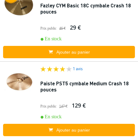
Fazley CYM Basic 18C cymbale Crash 18
pouces
29 €
Prix public
46 €
En stock
Ajouter au panier
1 avis
Paiste PST5 cymbale Medium Crash 18
pouces
129 €
Prix public
147 €
En stock
Ajouter au panier