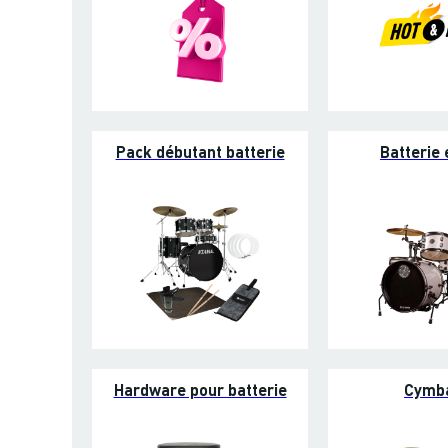
Pack débutant batterie
Batterie 
Hardware pour batterie
Cymb