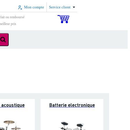
Mon compte
Service client
sfait ou remboursé
eilleur prix
e acoustique
Batterie electronique