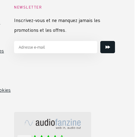
NEWSLETTER
Inscrivez-vous et ne manquez jamais les
s
promotions et les offres.
es
okies