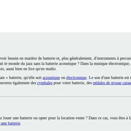
voir besoin en matière de batterie et, plus généralement, d'instruments à percuss
ait le monde du jazz sans la batterie acoustique ? Dans la musique électroniqu
s, aussi bien en live qu'en studio.
e » batterie, qu'elle soit
acoustique
ou
électronique
. Le son d'une batterie es
trouverez également des
cymbales
pour votre batterie, des
pédales de grosse caiss
ez louer une batterie ou opter pour la location-vente ? Dans ce cas, vous êtes à 
 une batterie
.