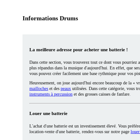
Informations Drums
La meilleure adresse pour acheter une batterie !
Dans cette section, vous trouverez tout ce dont vous pourriez a
plus répandus dans la musique d'aujourd'hui. En effet, que ser
vous pouvez créer facilement une base rythmique pour vos piste
Heureusement, on joue aujourd'hui encore beaucoup de la « vrai
mailloches
et des
peaux
utilisées. Dans cette catégorie, vous 
instruments à percussion
et des grosses caisses de fanfare.
Louer une batterie
L'achat d'une batterie est un investissement élevé. Vous préfér
location-vente d'une batterie, rendez-vous sur notre page
louer