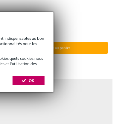
En stock
69 €
sont indispensables au bon
ctionnalités pour les
Ajouter au panier
okies quels cookies nous
Comparer
 et l'utilisation des
OK