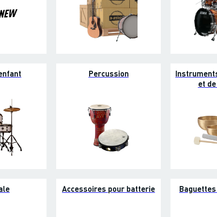
enfant
Percussion
Instrument
et de
ale
Accessoires pour batterie
Baguettes