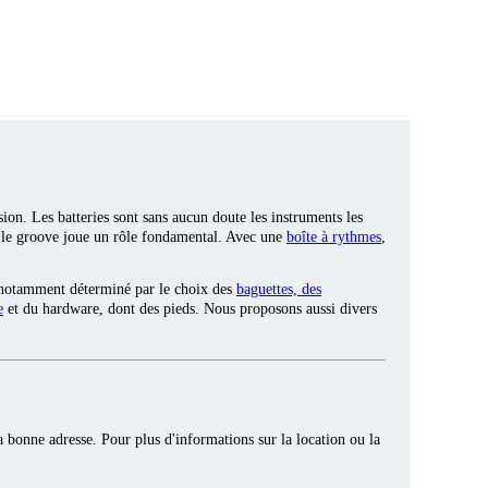
ion. Les batteries sont sans aucun doute les instruments les
e, le groove joue un rôle fondamental. Avec une
boîte à rythmes
,
t notamment déterminé par le choix des
baguettes, des
e
et du hardware, dont des pieds. Nous proposons aussi divers
la bonne adresse. Pour plus d'informations sur la location ou la