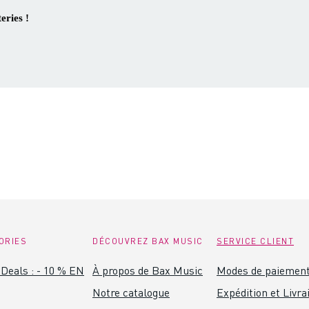
eries !
ORIES
DÉCOUVREZ BAX MUSIC
SERVICE CLIENT
Deals : - 10 % EN
À propos de Bax Music
Modes de paiemen
Notre catalogue
Expédition et Livra