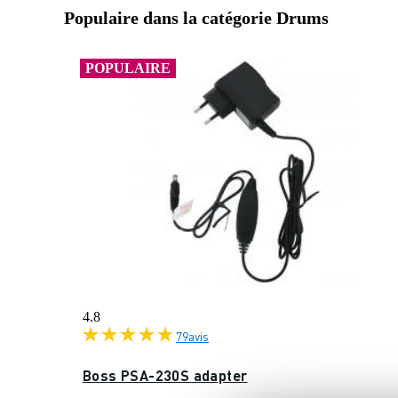
Populaire dans la catégorie Drums
POPULAIRE
4.8
79
avis
Boss PSA-230S adapter