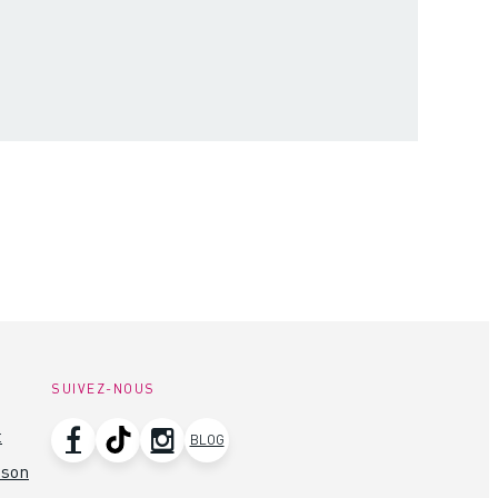
SUIVEZ-NOUS
t
BLOG
ison