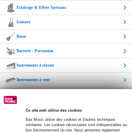
Éclairage & Effets Spéciaux
Guitare
Basse
Batterie - Percussion
Instruments à clavier
Instruments à vent
Instrument de musique
Instrument de musique enfant
Ce site web utilise des cookies
Bax Music utilise des cookies et d'autres techniques
Câbles et outils
similaires. Les cookies nécessaires sont indispensables au
bon fonctionnement du site. Nous aimerions également