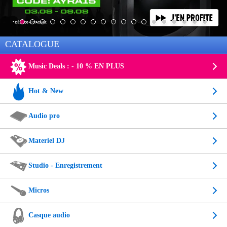
CATALOGUE
Music Deals : - 10 % EN PLUS
Hot & New
Audio pro
Materiel DJ
Studio - Enregistrement
Micros
Casque audio