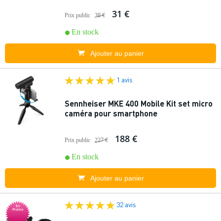
31 €
Prix public
38 €
En stock
Ajouter au panier
1 avis
Sennheiser MKE 400 Mobile Kit set micro
caméra pour smartphone
188 €
Prix public
227 €
En stock
Ajouter au panier
32 avis
En
Promo