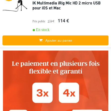
IK Multimedia iRig Mic HD 2 micro USB
pour iOS et Mac
114 €
Prix public
172 €
En stock
Ajouter au panier