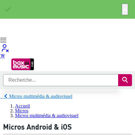
×
Micros multimédia & audiovisuel
Accueil
Micros
Micros multimédia & audiovisuel
Micros Android & iOS