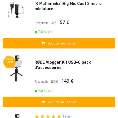
IK Multimedia iRig Mic Cast 2 micro
miniature
57 €
Prix public
82 €
En stock
Ajouter au panier
Popu
RØDE Vlogger Kit USB-C pack
laire
d'accessoires
149 €
Prix public
180 €
En stock
Ajouter au panier
1 avis