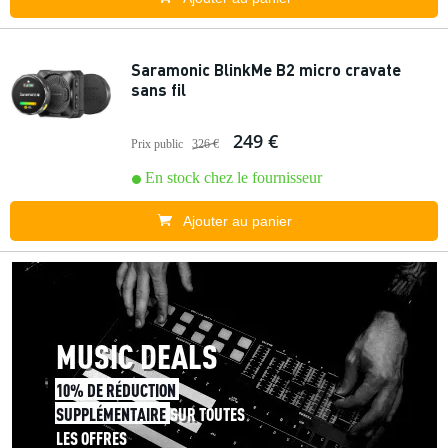
Saramonic BlinkMe B2 micro cravate
sans fil
249 €
Prix public
326 €
En stock chez le fournisseur
Ajouter au panier