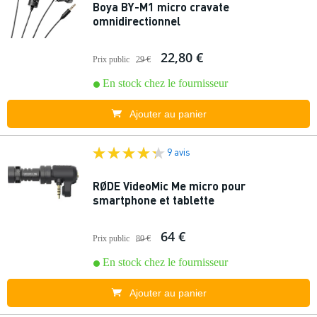
Boya BY-M1 micro cravate
omnidirectionnel
22,80 €
Prix public
29 €
En stock chez le fournisseur
Ajouter au panier
9 avis
RØDE VideoMic Me micro pour
smartphone et tablette
64 €
Prix public
80 €
En stock chez le fournisseur
Ajouter au panier