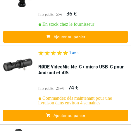
36 €
Prix public
55 €
En stock chez le fournisseur
Ajouter au panier
1 avis
RØDE VideoMic Me-C+ micro USB-C pour
Android et iOS
74 €
Prix public
217 €
Commandez dès maintenant pour une
livraison dans environ 4 semaines
Ajouter au panier