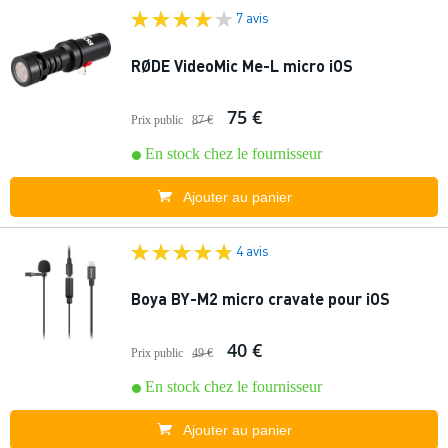
7 avis
RØDE VideoMic Me-L micro iOS
75 €
Prix public
87 €
En stock chez le fournisseur
Ajouter au panier
4 avis
Boya BY-M2 micro cravate pour iOS
40 €
Prix public
49 €
En stock chez le fournisseur
Ajouter au panier