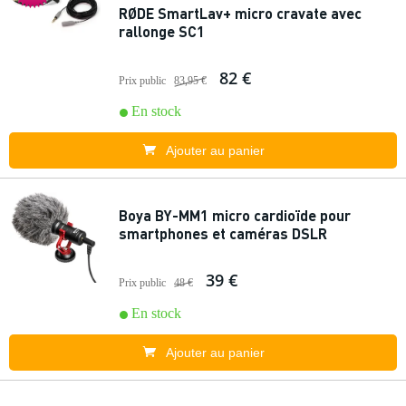
RØDE SmartLav+ micro cravate avec
rallonge SC1
82 €
Prix public
83,95 €
En stock
Ajouter au panier
Boya BY-MM1 micro cardioïde pour
smartphones et caméras DSLR
39 €
Prix public
48 €
En stock
Ajouter au panier