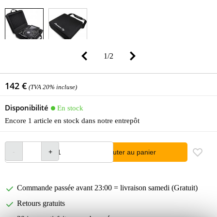
1
/
2
142 €
(TVA 20% incluse)
Disponibilité
En stock
Encore 1 article en stock dans notre entrepôt
Ajouter au panier
Commande passée avant 23:00 = livraison samedi (Gratuit)
Retours gratuits