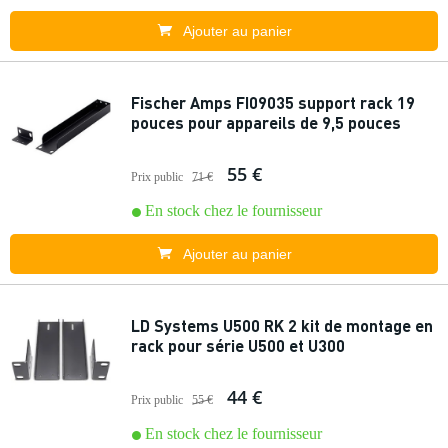
Ajouter au panier
Fischer Amps FI09035 support rack 19
pouces pour appareils de 9,5 pouces
55 €
Prix public
71 €
En stock chez le fournisseur
Ajouter au panier
LD Systems U500 RK 2 kit de montage en
rack pour série U500 et U300
44 €
Prix public
55 €
En stock chez le fournisseur