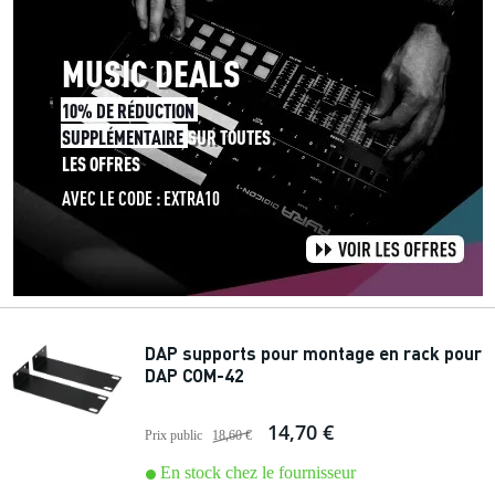
DAP supports pour montage en rack pour
DAP COM-42
14,70 €
Prix public
18,60 €
En stock chez le fournisseur