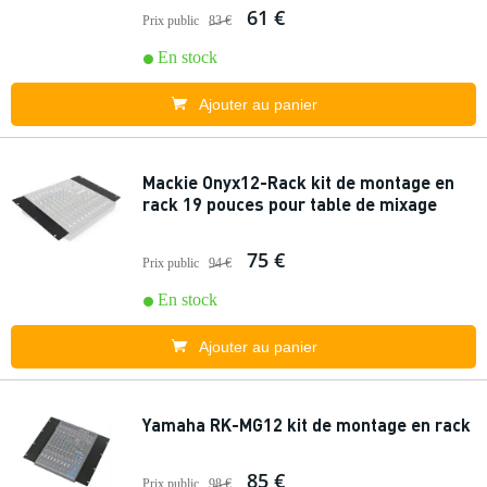
61 €
Prix public
83 €
En stock
Ajouter au panier
Mackie Onyx12-Rack kit de montage en
rack 19 pouces pour table de mixage
75 €
Prix public
94 €
En stock
Ajouter au panier
Yamaha RK-MG12 kit de montage en rack
85 €
Prix public
98 €