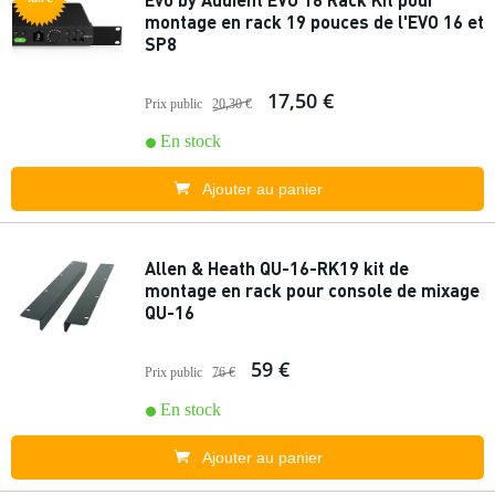
montage en rack 19 pouces de l'EVO 16 et
SP8
17,50 €
Prix public
20,30 €
En stock
Ajouter au panier
Allen & Heath QU-16-RK19 kit de
montage en rack pour console de mixage
QU-16
59 €
Prix public
76 €
En stock
Ajouter au panier