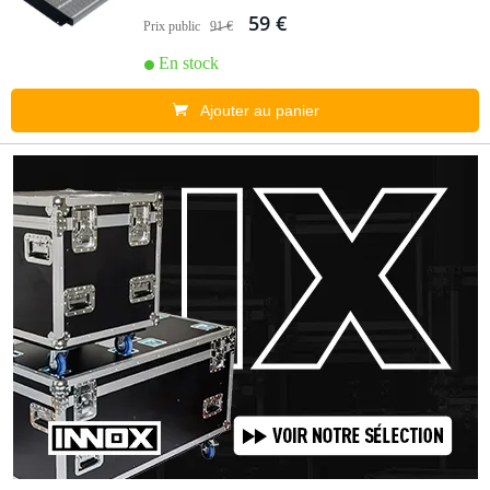
59 €
Prix public
91 €
En stock
Ajouter au panier