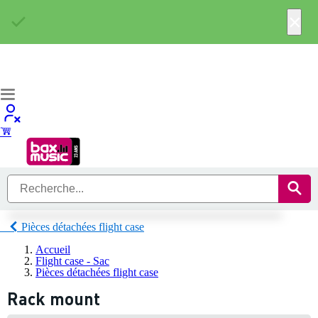
×
Pièces détachées flight case
Accueil
Flight case - Sac
Pièces détachées flight case
Rack mount