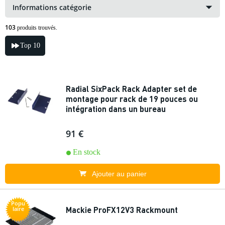
Informations catégorie
103
produits trouvés.
Top 10
Radial SixPack Rack Adapter set de
montage pour rack de 19 pouces ou
intégration dans un bureau
91 €
En stock
Ajouter au panier
Popu
Mackie ProFX12V3 Rackmount
laire