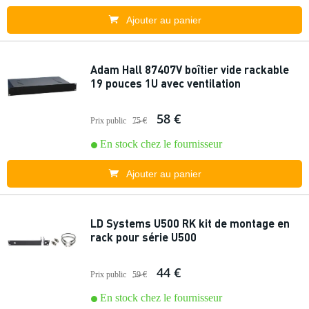
Ajouter au panier
Adam Hall 87407V boîtier vide rackable
19 pouces 1U avec ventilation
58 €
Prix public
75 €
En stock chez le fournisseur
Ajouter au panier
LD Systems U500 RK kit de montage en
rack pour série U500
44 €
Prix public
59 €
En stock chez le fournisseur