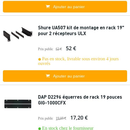
Ajouter au panier
Shure UA507 kit de montage en rack 19"
pour 2 récepteurs ULX
52 €
Prix public
62 €
Pas en stock, livrable sous environ 4 jours
ouvrés
Ajouter au panier
DAP D2296 équerres de rack 19 pouces
GIG-1000CFX
17,20 €
Prix public
19,05 €
En stock chez le fournisseur