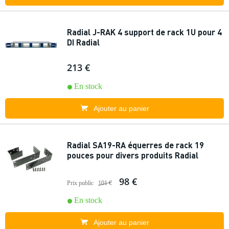
Radial J-RAK 4 support de rack 1U pour 4
DI Radial
213 €
En stock
Ajouter au panier
Radial SA19-RA équerres de rack 19
pouces pour divers produits Radial
98 €
Prix public
101 €
En stock
Ajouter au panier