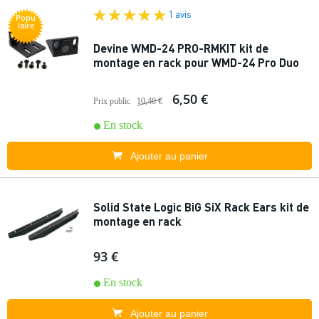
1 avis
Popu
laire
Devine WMD-24 PRO-RMKIT kit de
montage en rack pour WMD-24 Pro Duo
6,50 €
Prix public
10,40 €
En stock
Ajouter au panier
Solid State Logic BiG SiX Rack Ears kit de
montage en rack
93 €
En stock
Ajouter au panier