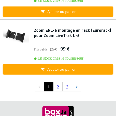
En stock chez le fournisseur
Ajouter au panier
Zoom ERL-6 montage en rack (Eurorack)
pour Zoom LiveTrak L-6
99 €
Prix public
128 €
En stock chez le fournisseur
Ajouter au panier
1
2
3