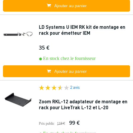
Ajouter au panier
LD Systems U IEM RK kit de montage en
rack pour émetteur IEM
35 €
En stock chez le fournisseur
Ajouter au panier
2 avis
Zoom RKL-12 adaptateur de montage en
rack pour LiveTrak L-12 et L-20
99 €
Prix public
118 €