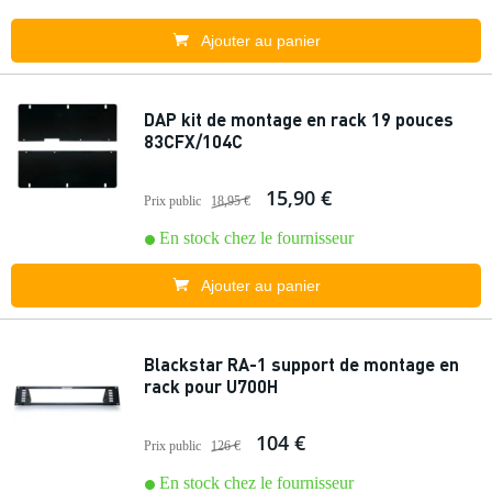
Ajouter au panier
DAP kit de montage en rack 19 pouces
83CFX/104C
15,90 €
Prix public
18,95 €
En stock chez le fournisseur
Ajouter au panier
Blackstar RA-1 support de montage en
rack pour U700H
104 €
Prix public
126 €
En stock chez le fournisseur