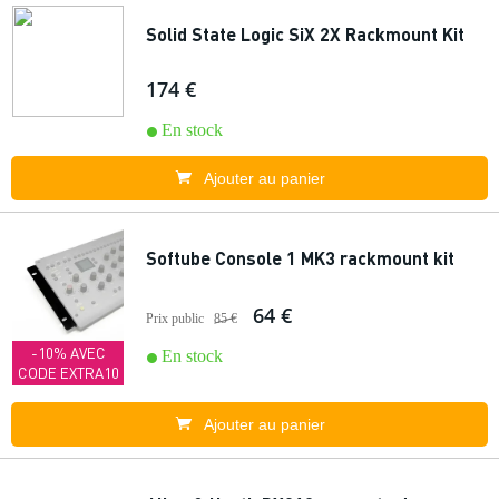
Solid State Logic SiX 2X Rackmount Kit
174 €
En stock
Ajouter au panier
Softube Console 1 MK3 rackmount kit
64 €
Prix public
85 €
-10% AVEC
En stock
CODE EXTRA10
Ajouter au panier