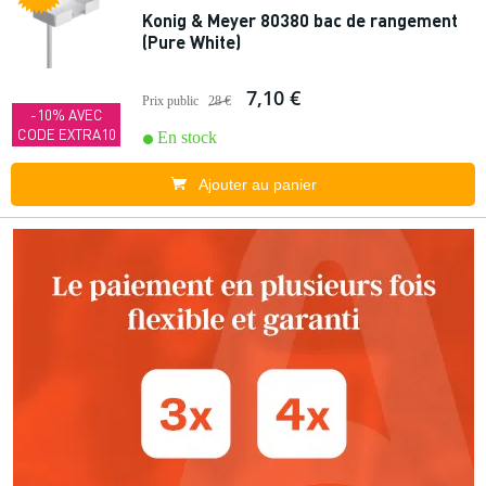
Konig & Meyer 80380 bac de rangement
(Pure White)
7,10 €
Prix public
28 €
-10% AVEC
CODE EXTRA10
En stock
Ajouter au panier