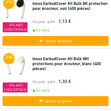
-87%
Innox EarbudCover Kit Bulk BK protection
pour écouteur, noir (400 pièces)
1,13 €
Prix public
8,35 €
-10% AVEC
CODE EXTRA10
En stock
Ajouter au panier
-87%
Innox EarbudCover Kit Bulk WH
protections pour écouteur, blanc (400
pièces)
1,33 €
Prix public
9,85 €
-10% AVEC
CODE EXTRA10
En stock
Ajouter au panier