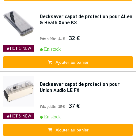
Decksaver capot de protection pour Allen
& Heath Xone K3
32 €
Prix public
41 €
🔥HOT & NEW
En stock
Ajouter au panier
Decksaver capot de protection pour
Union Audio LE FX
37 €
Prix public
39 €
🔥HOT & NEW
En stock
Ajouter au panier