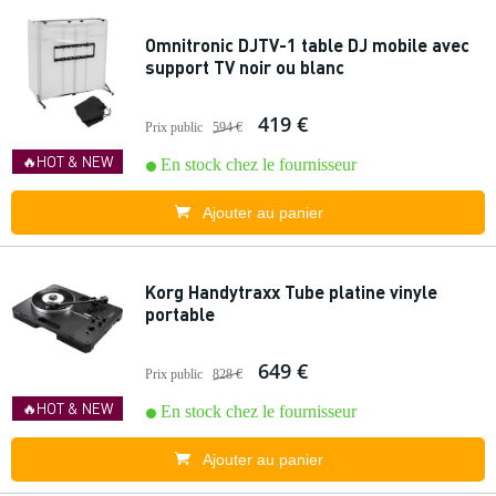
Omnitronic DJTV-1 table DJ mobile avec
support TV noir ou blanc
419 €
Prix public
594 €
🔥HOT & NEW
En stock chez le fournisseur
Ajouter au panier
Korg Handytraxx Tube platine vinyle
portable
649 €
Prix public
828 €
🔥HOT & NEW
En stock chez le fournisseur
Ajouter au panier