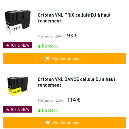
Ortofon VNL TRIX cellule DJ à haut
rendement
93 €
Prix public
104 €
🔥HOT & NEW
En stock
Ajouter au panier
Ortofon VNL DANCE cellule DJ à haut
rendement
114 €
Prix public
125 €
🔥HOT & NEW
En stock
Ajouter au panier