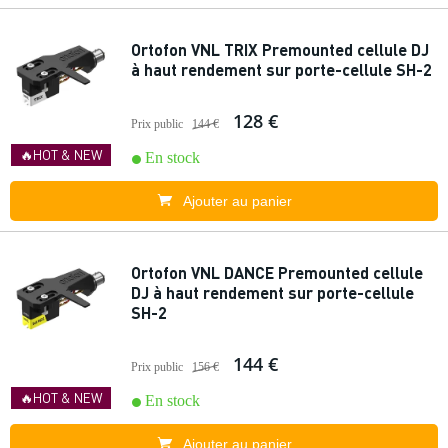
Ortofon VNL TRIX Premounted cellule DJ
à haut rendement sur porte-cellule SH-2
128 €
Prix public
144 €
🔥HOT & NEW
En stock
Ajouter au panier
Ortofon VNL DANCE Premounted cellule
DJ à haut rendement sur porte-cellule
SH-2
144 €
Prix public
156 €
🔥HOT & NEW
En stock
Ajouter au panier