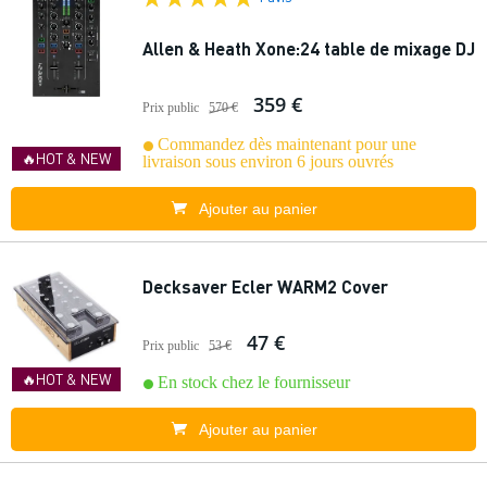
Allen & Heath Xone:24 table de mixage DJ
359 €
Prix public
570 €
Commandez dès maintenant pour une
🔥HOT & NEW
livraison sous environ 6 jours ouvrés
Ajouter au panier
Decksaver Ecler WARM2 Cover
47 €
Prix public
53 €
🔥HOT & NEW
En stock chez le fournisseur
Ajouter au panier