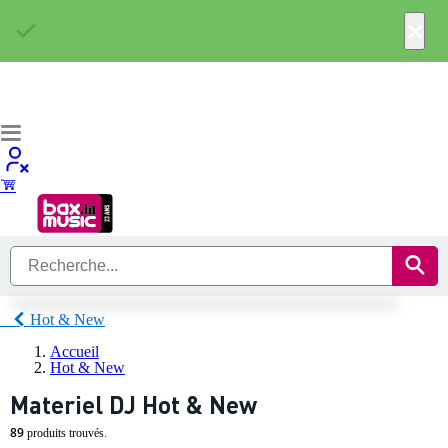
×
Hot & New
Accueil
Hot & New
Materiel DJ Hot & New
89
produits trouvés.