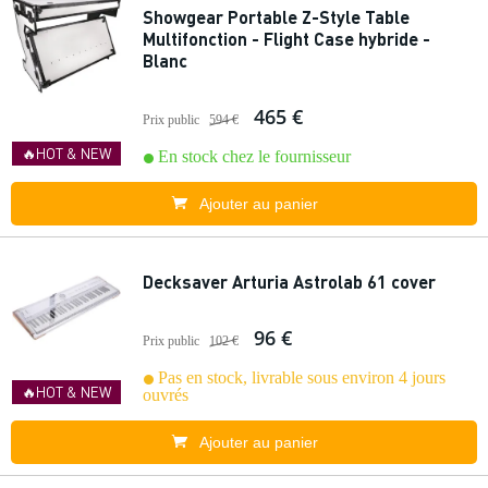
Showgear Portable Z-Style Table
Multifonction - Flight Case hybride -
Blanc
465 €
Prix public
594 €
🔥HOT & NEW
En stock chez le fournisseur
Ajouter au panier
Decksaver Arturia Astrolab 61 cover
96 €
Prix public
102 €
Pas en stock, livrable sous environ 4 jours
🔥HOT & NEW
ouvrés
Ajouter au panier