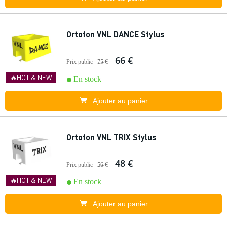
Ortofon VNL DANCE Stylus
66 €
Prix public
75 €
🔥HOT & NEW
En stock
Ajouter au panier
Ortofon VNL TRIX Stylus
48 €
Prix public
56 €
🔥HOT & NEW
En stock
Ajouter au panier