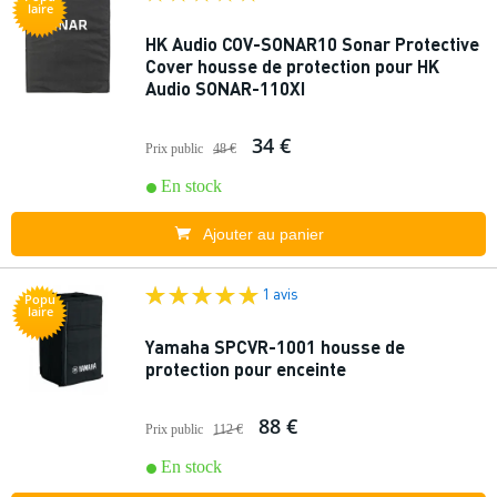
laire
HK Audio COV-SONAR10 Sonar Protective
Cover housse de protection pour HK
Audio SONAR-110XI
34 €
Prix public
48 €
En stock
Ajouter au panier
1 avis
Popu
laire
Yamaha SPCVR-1001 housse de
protection pour enceinte
88 €
Prix public
112 €
En stock