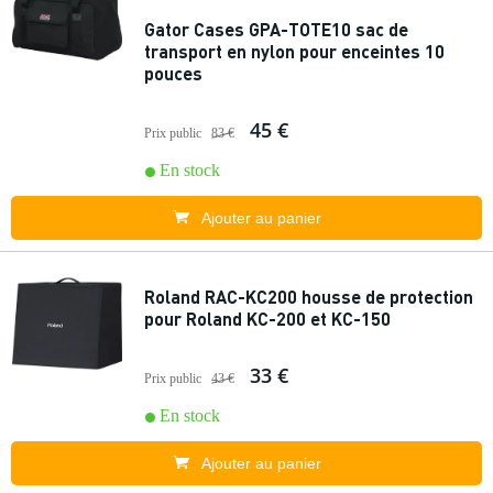
Gator Cases GPA-TOTE10 sac de
transport en nylon pour enceintes 10
pouces
45 €
Prix public
83 €
En stock
Ajouter au panier
Roland RAC-KC200 housse de protection
pour Roland KC-200 et KC-150
33 €
Prix public
43 €
En stock
Ajouter au panier