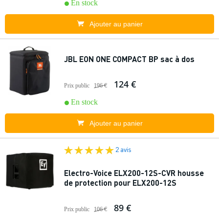
En stock
Ajouter au panier
JBL EON ONE COMPACT BP sac à dos
124 €
Prix public
196 €
En stock
Ajouter au panier
2 avis
Electro-Voice ELX200-12S-CVR housse
de protection pour ELX200-12S
89 €
Prix public
106 €