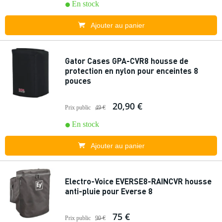
En stock
Ajouter au panier
Gator Cases GPA-CVR8 housse de
protection en nylon pour enceintes 8
pouces
20,90 €
Prix public
49 €
En stock
Ajouter au panier
Electro-Voice EVERSE8-RAINCVR housse
anti-pluie pour Everse 8
75 €
Prix public
90 €