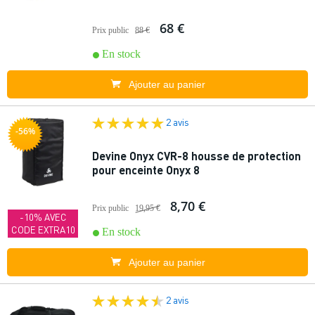
68 €
Prix public
88 €
En stock
Ajouter au panier
2 avis
-56%
Devine Onyx CVR-8 housse de protection
pour enceinte Onyx 8
8,70 €
Prix public
19,95 €
-10% AVEC
CODE EXTRA10
En stock
Ajouter au panier
2 avis