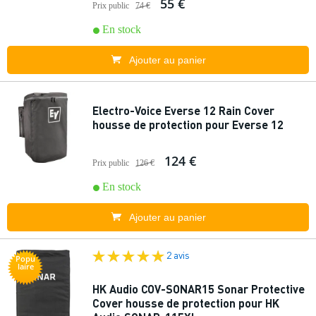
55 €
Prix public
74 €
En stock
Ajouter au panier
Electro-Voice Everse 12 Rain Cover
housse de protection pour Everse 12
124 €
Prix public
126 €
En stock
Ajouter au panier
2 avis
Popu
laire
HK Audio COV-SONAR15 Sonar Protective
Cover housse de protection pour HK