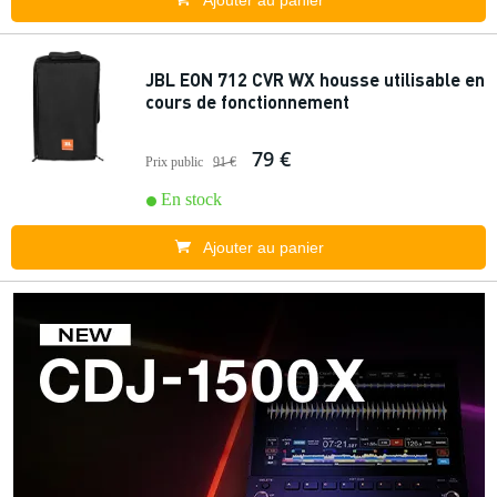
Ajouter au panier
JBL EON 712 CVR WX housse utilisable en
cours de fonctionnement
79 €
Prix public
91 €
En stock
Ajouter au panier