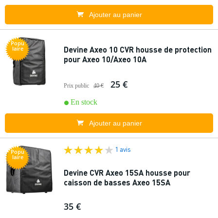
Ajouter au panier
Popu
Devine Axeo 10 CVR housse de protection
laire
pour Axeo 10/Axeo 10A
25 €
Prix public
40 €
En stock
Ajouter au panier
1 avis
Popu
laire
Devine CVR Axeo 15SA housse pour
caisson de basses Axeo 15SA
35 €