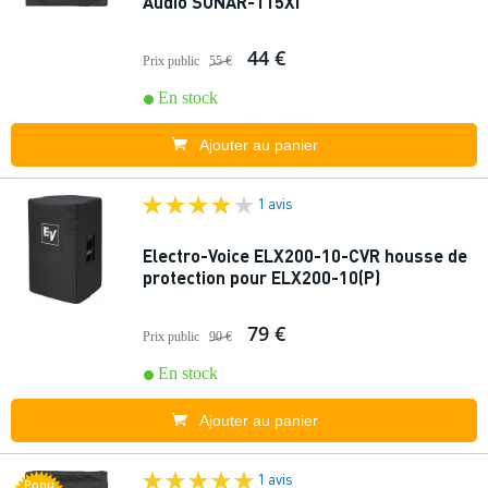
Audio SONAR-115XI
44 €
Prix public
55 €
En stock
Ajouter au panier
1 avis
Electro-Voice ELX200-10-CVR housse de
protection pour ELX200-10(P)
79 €
Prix public
90 €
En stock
Ajouter au panier
1 avis
Popu