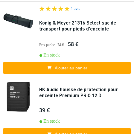
1 avis
Konig & Meyer 21316 Select sac de
transport pour pieds d'enceinte
58 €
Prix public
74 €
En stock
Ajouter au panier
HK Audio housse de protection pour
enceinte Premium PR:O 12 D
39 €
En stock