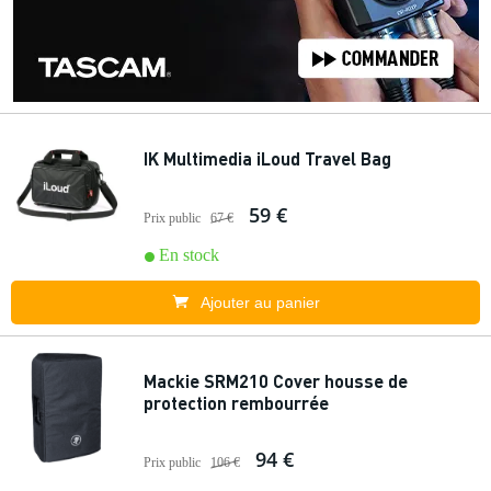
IK Multimedia iLoud Travel Bag
59 €
Prix public
67 €
En stock
Ajouter au panier
Mackie SRM210 Cover housse de
protection rembourrée
94 €
Prix public
106 €