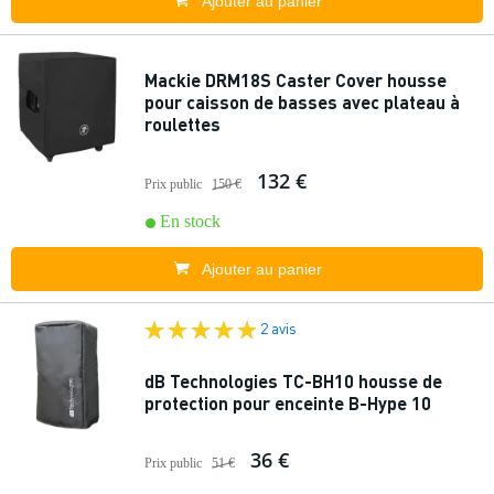
Ajouter au panier
Mackie DRM18S Caster Cover housse
pour caisson de basses avec plateau à
roulettes
132 €
Prix public
150 €
En stock
Ajouter au panier
2 avis
dB Technologies TC-BH10 housse de
protection pour enceinte B-Hype 10
36 €
Prix public
51 €