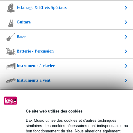
Éclairage & Effets Spéciaux
Guitare
Basse
Batterie - Percussion
Instruments à clavier
Instruments à vent
Instrument de musique
Instrument de musique enfant
Ce site web utilise des cookies
Bax Music utilise des cookies et d'autres techniques
Câbles et outils
similaires. Les cookies nécessaires sont indispensables au
bon fonctionnement du site. Nous aimerions également