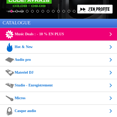
CATALOGUE
Music Deals : - 10 % EN PLUS
Hot & New
Audio pro
Materiel DJ
Studio - Enregistrement
Micros
Casque audio