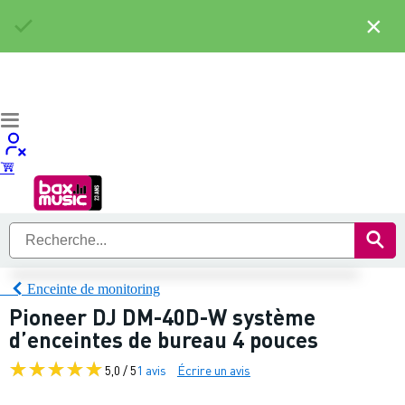
×
Enceinte de monitoring
Pioneer DJ DM-40D-W système
d’enceintes de bureau 4 pouces
5,0 / 5
1 avis
Écrire un avis