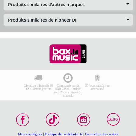
Produits similaires d'autres marques
Produits similaires de Pioneer DJ
Livraison offerte dès 99
Commande passée
30 jours satisfait ou
€* / Retours gratuits
avant 23:00, livraison
remboursé
sous 2 jours ouvrés (si
en stock)
BLOG
Mentions légales
|
Politique de confidentialité
|
Paramètres des cookies