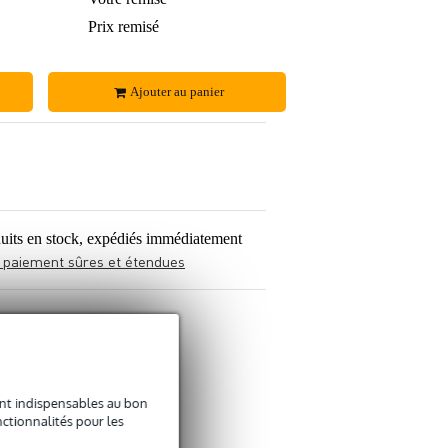
210 €
Prix remisé
206 €
Ajouter au panier
uits en stock, expédiés immédiatement
 paiement sûres et étendues
au
sont indispensables au bon
ctionnalités pour les