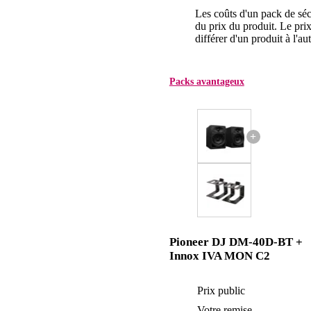
Les coûts d'un pack de séc
du prix du produit. Le pri
différer d'un produit à l'aut
Packs avantageux
+
Pioneer DJ DM-40D-BT +
Innox IVA MON C2
Prix public
Votre remise