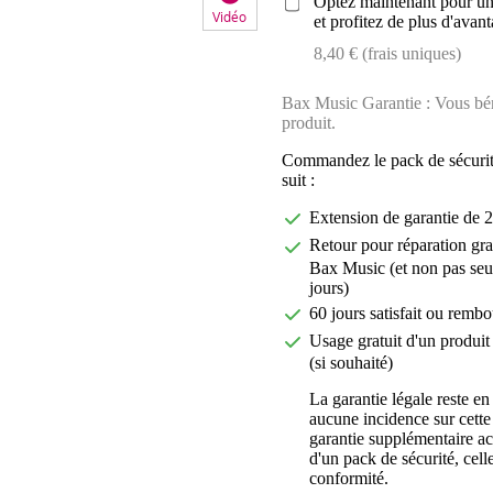
Optez maintenant pour une
Vidéo
et profitez de plus d'avant
8,40 € (frais uniques)
Bax Music Garantie : Vous béné
produit.
Commandez le pack de sécurit
suit :
Extension de garantie de 2
Retour pour réparation gra
Bax Music (et non pas seu
jours)
60 jours satisfait ou rembo
Usage gratuit d'un produit 
(si souhaité)
La garantie légale reste en
aucune incidence sur cette
garantie supplémentaire a
d'un pack de sécurité, celle
conformité.