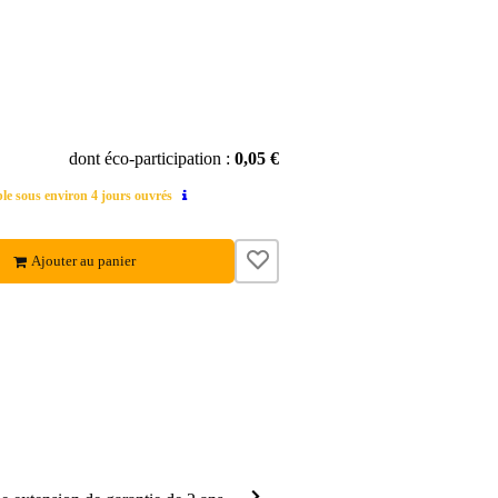
dont éco-participation :
0,05 €
able sous environ 4 jours ouvrés
Ajouter au panier