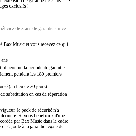
 extension de garantie de 2 ans
ages exclusifs !
ficiez de 3 ans de garantie sur ce
é Bax Music et vous recevez ce qui
 ans
tuit pendant la période de garantie
lement pendant les 180 premiers
ursé (au lieu de 30 jours)
de substitution en cas de réparation
 vigueur, le pack de sécurité n'a
 dernière. Si vous bénéficiez d'une
ccordée par Bax Music dans le cadre
-ci s'ajoute à la garantie légale de