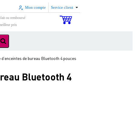
Mon compte
Service client
sfait ou remboursé
eilleur prix
’enceintes de bureau Bluetooth 4 pouces
reau Bluetooth 4