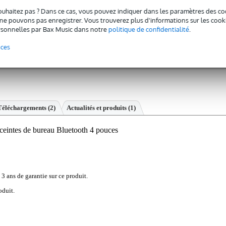
ouhaitez pas ? Dans ce cas, vous pouvez indiquer dans les paramètres des co
e pouvons pas enregistrer. Vous trouverez plus d'informations sur les cookies
sonnelles par Bax Music dans notre
politique de confidentialité
.
nces
Téléchargements (2)
Actualités et produits (1)
intes de bureau Bluetooth 4 pouces
 3 ans de garantie sur ce produit.
oduit.