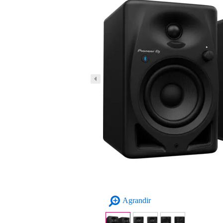
Agrandir