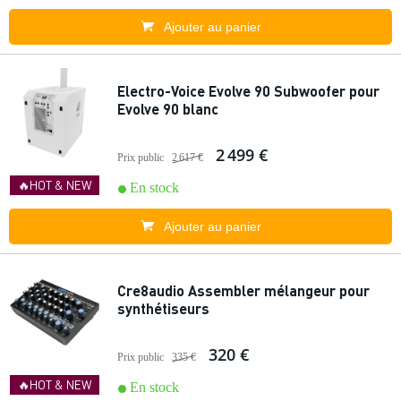
Ajouter au panier
Electro-Voice Evolve 90 Subwoofer pour
Evolve 90 blanc
2 499 €
Prix public
2 617 €
🔥HOT & NEW
En stock
Ajouter au panier
Cre8audio Assembler mélangeur pour
synthétiseurs
320 €
Prix public
335 €
🔥HOT & NEW
En stock