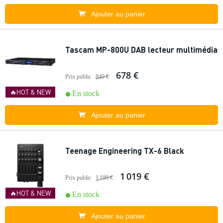
Ajouter au panier
Tascam MP-800U DAB lecteur multimédia
678 €
Prix public
840 €
🔥HOT & NEW
En stock
Ajouter au panier
Teenage Engineering TX-6 Black
1 019 €
Prix public
1 199 €
🔥HOT & NEW
En stock
Ajouter au panier