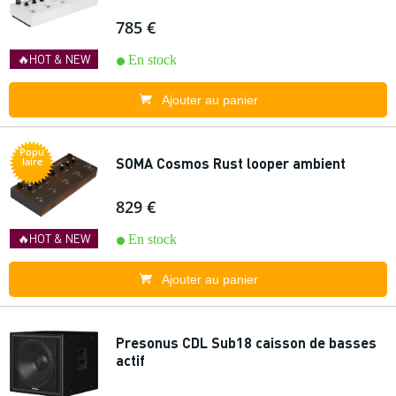
785 €
🔥HOT & NEW
En stock
Ajouter au panier
Popu
SOMA Cosmos Rust looper ambient
laire
829 €
🔥HOT & NEW
En stock
Ajouter au panier
Presonus CDL Sub18 caisson de basses
actif