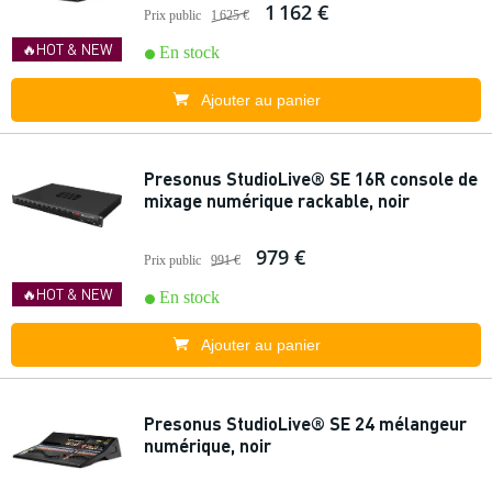
1 162 €
Prix public
1 625 €
🔥HOT & NEW
En stock
Ajouter au panier
Presonus StudioLive® SE 16R console de
mixage numérique rackable, noir
979 €
Prix public
991 €
🔥HOT & NEW
En stock
Ajouter au panier
Presonus StudioLive® SE 24 mélangeur
numérique, noir