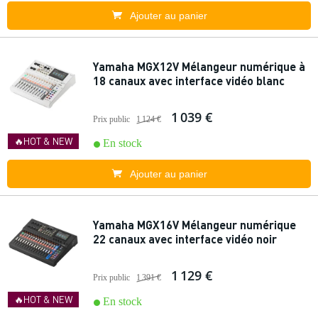
Ajouter au panier
Yamaha MGX12V Mélangeur numérique à
18 canaux avec interface vidéo blanc
1 039 €
Prix public
1 124 €
🔥HOT & NEW
En stock
Ajouter au panier
Yamaha MGX16V Mélangeur numérique
22 canaux avec interface vidéo noir
1 129 €
Prix public
1 391 €
🔥HOT & NEW
En stock