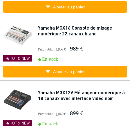
Ajouter au panier
Yamaha MGX16 Console de mixage
numérique 22 canaux blanc
989 €
Prix public
1 068 €
🔥HOT & NEW
En stock
Ajouter au panier
Yamaha MGX12V Mélangeur numérique à
18 canaux avec interface vidéo noir
899 €
Prix public
1 057 €
🔥HOT & NEW
En stock