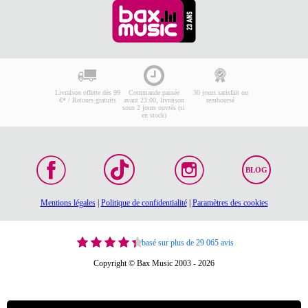
Livraison offerte dès 99
Commande passée
30 jours satisfait ou
€* / Retours gratuits
avant 23:00, livraison
remboursé
sous 2 jours ouvrés (si
en stock)
BLOG
Mentions légales
|
Politique de confidentialité
|
Paramètres des cookies
basé sur plus de 29 065 avis
Copyright © Bax Music 2003 - 2026