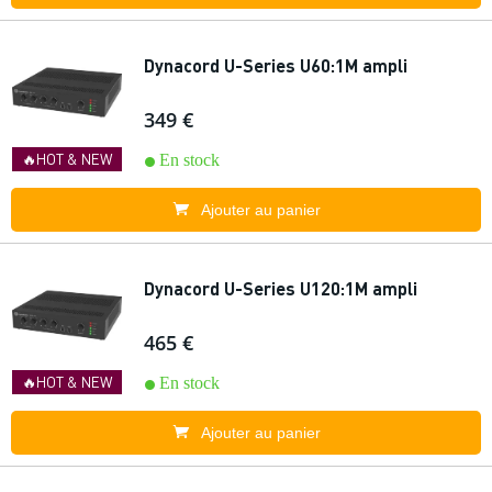
Dynacord U-Series U60:1M ampli
349 €
🔥HOT & NEW
En stock
Ajouter au panier
Dynacord U-Series U120:1M ampli
465 €
🔥HOT & NEW
En stock
Ajouter au panier