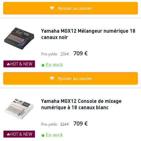
Ajouter au panier
Yamaha MGX12 Mélangeur numérique 18
canaux noir
709 €
Prix public
775 €
🔥HOT & NEW
En stock
Ajouter au panier
Yamaha MGX12 Console de mixage
numérique à 18 canaux blanc
709 €
Prix public
824 €
🔥HOT & NEW
En stock