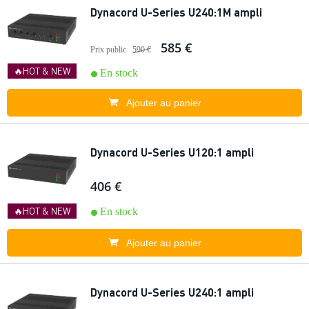
Dynacord U-Series U240:1M ampli
585 €
Prix public
590 €
🔥HOT & NEW
En stock
Ajouter au panier
Dynacord U-Series U120:1 ampli
406 €
🔥HOT & NEW
En stock
Ajouter au panier
Dynacord U-Series U240:1 ampli