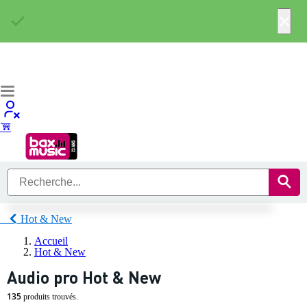
×
Hot & New
Accueil
Hot & New
Audio pro Hot & New
135
produits trouvés.