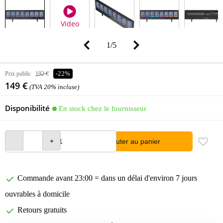
Video
1
/
5
Prix public
192 €
-22%
149 €
(TVA 20% incluse)
Disponibilité
En stock chez le fournisseur
Ajouter au panier
Commande avant 23:00 = dans un délai d'environ 7 jours
ouvrables à domicile
Retours gratuits