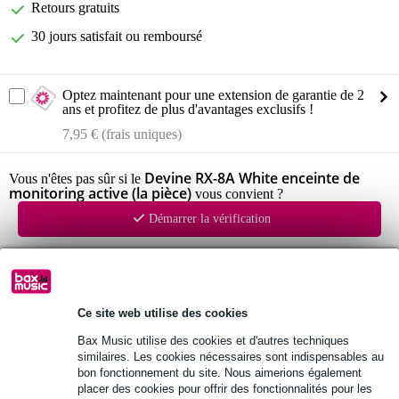
Retours gratuits
30 jours satisfait ou remboursé
Optez maintenant pour une extension de garantie de 2
ans et profitez de plus d'avantages exclusifs !
7,95 € (frais uniques)
Devine RX-8A White enceinte de
Vous n'êtes pas sûr si le
monitoring active (la pièce)
vous convient ?
Démarrer la vérification
Informations
Devine RX-8A
Ce site web utilise des cookies
enceinte de monitoring
Bax Music utilise des cookies et d'autres techniques
similaires. Les cookies nécessaires sont indispensables au
réponse en fréquence : 45 Hz - 20 kHz (+/-3 dB)
bon fonctionnement du site. Nous aimerions également
Afficher toutes les caractéristiques du produit
placer des cookies pour offrir des fonctionnalités pour les