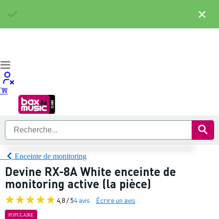
×
Enceinte de monitoring
Devine RX-8A White enceinte de
monitoring active (la pièce)
4,8 / 5
4 avis
Écrire un avis
POPULAIRE