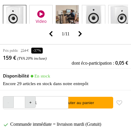
Video
1
/
11
Prix public
254 €
-37%
159 €
(TVA 20% incluse)
0,05 €
dont éco-participation :
Disponibilité
En stock
Encore 29 articles en stock dans notre entrepôt
Ajouter au panier
Commande immédiate = livraison mardi (Gratuit)