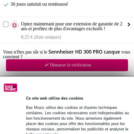
30 jours satisfait ou remboursé
Optez maintenant pour une extension de garantie de 2
ans et profitez de plus d'avantages exclusifs !
8,25 € (frais uniques)
Sennheiser HD 300 PRO casque
Vous n'êtes pas sûr si le
vous
convient ?
Démarrer la vérification
Informations
Sennheiser HD 300 PRO
Ce site web utilise des cookies
casque professionnel
Bax Music utilise des cookies et d'autres techniques
type : circum-aural, fermé
similaires. Les cookies nécessaires sont indispensables au
bon fonctionnement du site. Nous aimerions également
Afficher toutes les caractéristiques du produit
placer des cookies pour offrir des fonctionnalités pour les
réseaux sociaux, personnaliser les publicités et analyser le