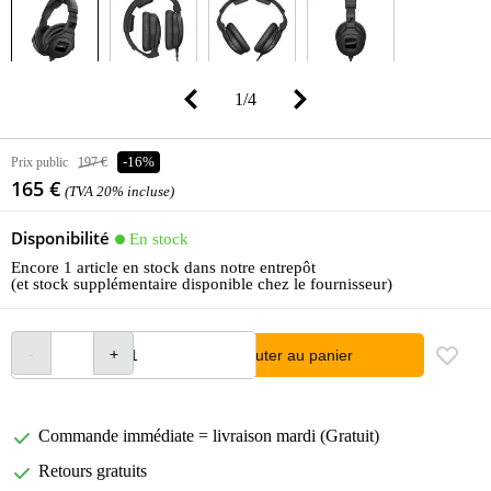
1
/
4
Prix public
197 €
-16%
165 €
(TVA 20% incluse)
Disponibilité
En stock
Encore 1 article en stock dans notre entrepôt
(et stock supplémentaire disponible chez le fournisseur)
Ajouter au panier
Commande immédiate = livraison mardi (Gratuit)
Retours gratuits