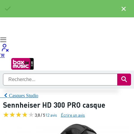
×
Casques Studio
Sennheiser HD 300 PRO casque
3,8 / 5
12 avis
Écrire un avis