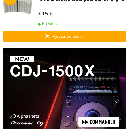
3,15 €
En stock
Ajouter au panier