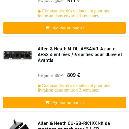
511 €
Prix public
589 €
Commandez dès maintenant pour une
livraison dans environ 3 semaines
Ajouter au panier
Allen & Heath M-DL-AES4I6O-A carte
AES3 4 entrées / 6 sorties pour dLive et
Avantis
809 €
Prix public
999 €
Commandez dès maintenant pour une
livraison dans environ 3 semaines
Ajouter au panier
Allen & Heath QU-SB-RK19X kit de
montage en rack pour QU-SB