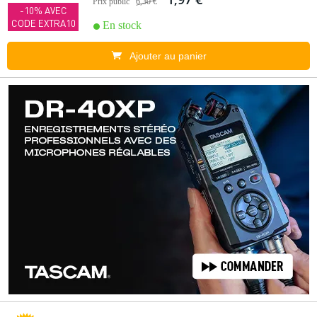
Prix public
6,30 €
-10% AVEC
CODE EXTRA10
En stock
Ajouter au panier