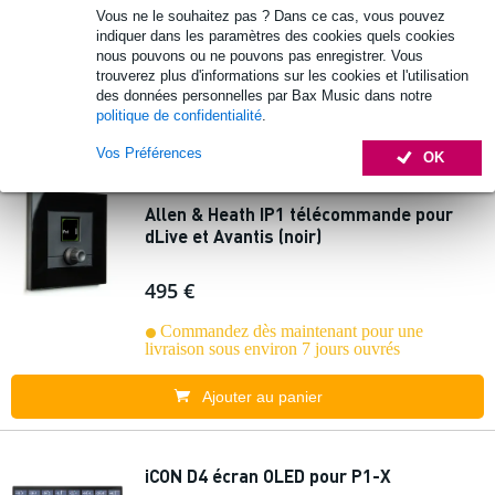
Vous ne le souhaitez pas ? Dans ce cas, vous pouvez
64 €
Prix public
107 €
indiquer dans les paramètres des cookies quels cookies
nous pouvons ou ne pouvons pas enregistrer. Vous
Commandez dès maintenant pour une
trouverez plus d'informations sur les cookies et l'utilisation
livraison sous environ 5 jours ouvrés
des données personnelles par Bax Music dans notre
politique de confidentialité
.
Ajouter au panier
Vos Préférences
OK
Allen & Heath IP1 télécommande pour
dLive et Avantis (noir)
495 €
Commandez dès maintenant pour une
livraison sous environ 7 jours ouvrés
Ajouter au panier
iCON D4 écran OLED pour P1-X