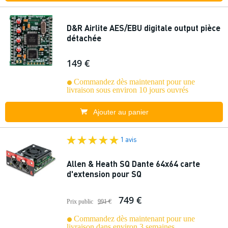
D&R Airlite AES/EBU digitale output pièce
détachée
149 €
Commandez dès maintenant pour une
livraison sous environ 10 jours ouvrés
Ajouter au panier
1 avis
Allen & Heath SQ Dante 64x64 carte
d'extension pour SQ
749 €
Prix public
991 €
Commandez dès maintenant pour une
livraison dans environ 3 semaines