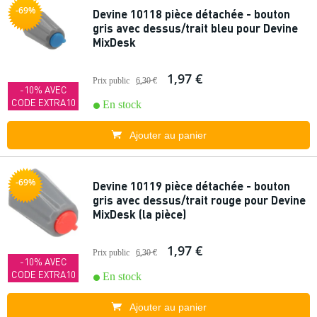
-69%
Devine 10118 pièce détachée - bouton
gris avec dessus/trait bleu pour Devine
MixDesk
1,97 €
Prix public
6,30 €
-10% AVEC
CODE EXTRA10
En stock
Ajouter au panier
-69%
Devine 10119 pièce détachée - bouton
gris avec dessus/trait rouge pour Devine
MixDesk (la pièce)
1,97 €
Prix public
6,30 €
-10% AVEC
CODE EXTRA10
En stock
Ajouter au panier