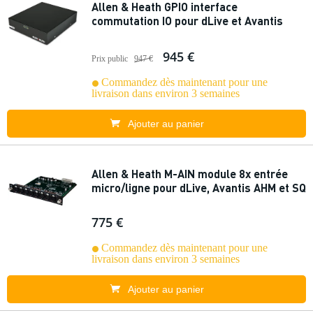
Allen & Heath GPIO interface
commutation IO pour dLive et Avantis
945 €
Prix public
947 €
Commandez dès maintenant pour une
livraison dans environ 3 semaines
Ajouter au panier
Allen & Heath M-AIN module 8x entrée
micro/ligne pour dLive, Avantis AHM et SQ
775 €
Commandez dès maintenant pour une
livraison dans environ 3 semaines
Ajouter au panier