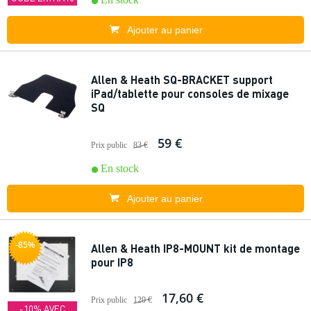
Ajouter au panier
Allen & Heath SQ-BRACKET support
iPad/tablette pour consoles de mixage
SQ
59 €
Prix public
83 €
En stock
Ajouter au panier
-85%
Allen & Heath IP8-MOUNT kit de montage
pour IP8
17,60 €
Prix public
120 €
-10% AVEC