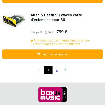
Allen & Heath SQ Waves carte
d'extension pour SQ
799 €
Prix public
1 532 €
Commandez dès maintenant pour une
livraison dans environ 3 semaines
Ajouter au panier
1
2