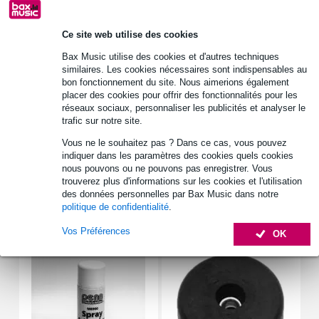
Informations
Ce site web utilise des cookies
pour toms de 13x11 pouces
Bax Music utilise des cookies et d'autres techniques
extérieur extrêmement robuste
similaires. Les cookies nécessaires sont indispensables au
intérieur rembourré très résistant
bon fonctionnement du site. Nous aimerions également
placer des cookies pour offrir des fonctionnalités pour les
Afficher toutes les caractéristiques du produit
réseaux sociaux, personnaliser les publicités et analyser le
trafic sur notre site.
Autres variantes (4)
Vous ne le souhaitez pas ? Dans ce cas, vous pouvez
indiquer dans les paramètres des cookies quels cookies
nous pouvons ou ne pouvons pas enregistrer. Vous
trouverez plus d'informations sur les cookies et l'utilisation
des données personnelles par Bax Music dans notre
politique de confidentialité
.
Accessoires (9)
Vos Préférences
OK