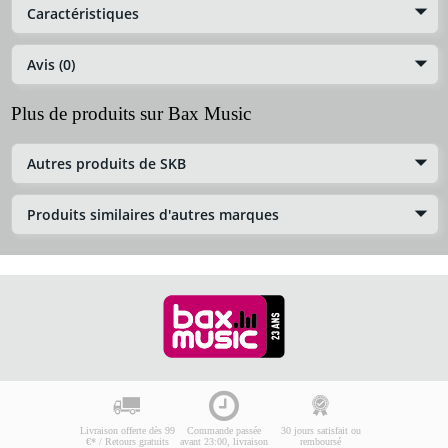
Caractéristiques
Avis (0)
Plus de produits sur Bax Music
Autres produits de SKB
Produits similaires d'autres marques
Livraison offerte dès 99
Commande passée
30 jours satisfait ou
€* / Retours gratuits
avant 23:00, livraison
remboursé