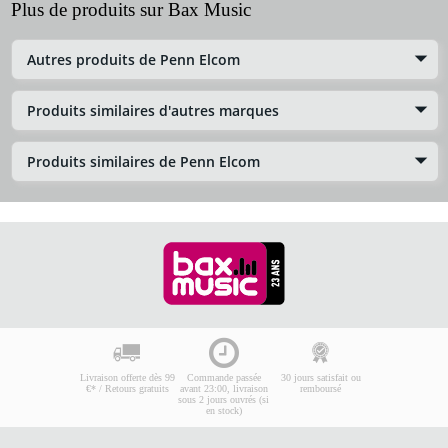
Plus de produits sur Bax Music
Autres produits de Penn Elcom
Produits similaires d'autres marques
Produits similaires de Penn Elcom
Livraison offerte dès 99
Commande passée
30 jours satisfait ou
€* / Retours gratuits
avant 23:00, livraison
remboursé
sous 2 jours ouvrés (si
en stock)