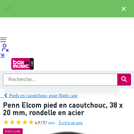
×
Pieds en caoutchouc pour flight case
Penn Elcom pied en caoutchouc, 38 x
20 mm, rondelle en acier
4,9 / 5
7 avis
Écrire un avis
POPULAIRE