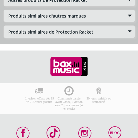
Autres produits de Protection Racket
Produits similaires d'autres marques
Produits similaires de Protection Racket
Livraison offerte dès 99
Commande passée
30 jours satisfait ou
€* / Retours gratuits
avant 23:00, livraison
remboursé
sous 2 jours ouvrés (si
en stock)
BLOG