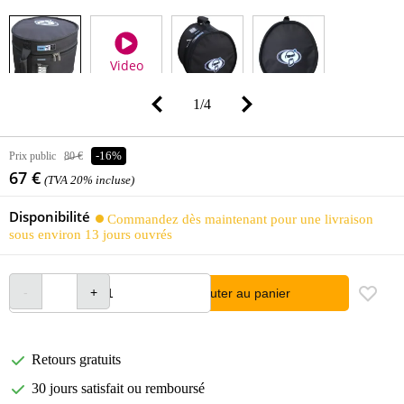
Video
1
/
4
Prix public
80 €
-16%
67 €
(TVA 20% incluse)
Disponibilité
Commandez dès maintenant pour une livraison
sous environ 13 jours ouvrés
Ajouter au panier
Retours gratuits
30 jours satisfait ou remboursé