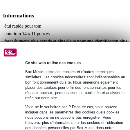
Informations
étui rapide pour tom
pour tom 14 x 11 pouces
fast : étiquette plus grande et plus claire pour une identification plus
rapide
Afficher toutes les caractéristiques du produit
Ce site web utilise des cookies
Autres variantes (3)
Bax Music utilise des cookies et d'autres techniques
similaires. Les cookies nécessaires sont indispensables au
bon fonctionnement du site. Nous aimerions également
placer des cookies pour offrir des fonctionnalités pour les
réseaux sociaux, personnaliser les publicités et analyser le
trafic sur notre site.
Vous ne le souhaitez pas ? Dans ce cas, vous pouvez
indiquer dans les paramètres des cookies quels cookies
nous pouvons ou ne pouvons pas enregistrer. Vous
trouverez plus d'informations sur les cookies et l'utilisation
des données personnelles par Bax Music dans notre