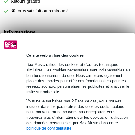
Retours gratuits
30 jours satisfait ou remboursé
Informations
housse à roulettes pour cymbales Ahead Armor Cases
2 roulettes
Ce site web utilise des cookies
poignée télescopique
Bax Music utilise des cookies et d'autres techniques
Afficher toutes les caractéristiques du produit
similaires. Les cookies nécessaires sont indispensables au
bon fonctionnement du site. Nous aimerions également
placer des cookies pour offrir des fonctionnalités pour les
Autres variantes (2)
réseaux sociaux, personnaliser les publicités et analyser le
trafic sur notre site.
Vous ne le souhaitez pas ? Dans ce cas, vous pouvez
indiquer dans les paramètres des cookies quels cookies
nous pouvons ou ne pouvons pas enregistrer. Vous
trouverez plus d'informations sur les cookies et l'utilisation
des données personnelles par Bax Music dans notre
politique de confidentialité
.