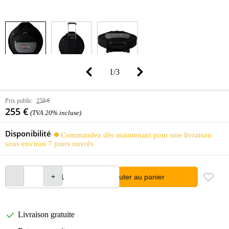
1
/
3
Prix public
259 €
255 €
(TVA 20% incluse)
Disponibilité
Commandez dès maintenant pour une livraison
sous environ 7 jours ouvrés
Ajouter au panier
Livraison gratuite