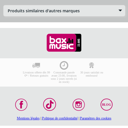
Produits similaires d'autres marques
Livraison offerte dès 99
Commande passée
30 jours satisfait ou
€* / Retours gratuits
avant 23:00, livraison
remboursé
sous 2 jours ouvrés (si
en stock)
BLOG
Mentions légales
|
Politique de confidentialité
|
Paramètres des cookies