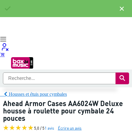
×
Housses et étuis pour cymbales
Ahead Armor Cases AA6024W Deluxe
housse à roulette pour cymbale 24
pouces
5,0 / 5
1 avis
Écrire un avis