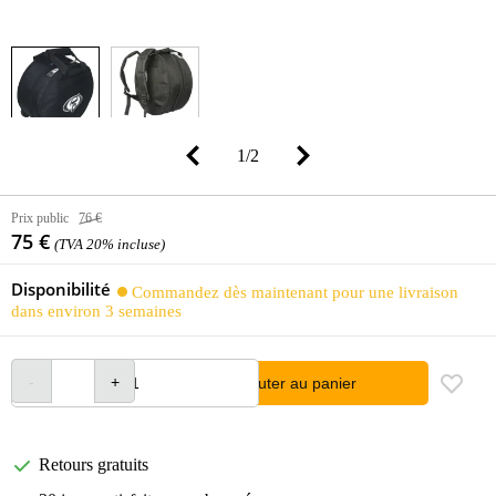
1
/
2
Prix public
76 €
75 €
(TVA 20% incluse)
Disponibilité
Commandez dès maintenant pour une livraison
dans environ 3 semaines
Ajouter au panier
Retours gratuits