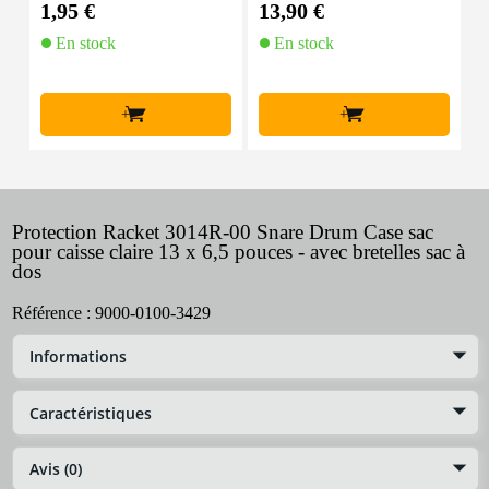
1,95 €
13,90 €
1
En stock
En stock
+
+
Protection Racket 3014R-00 Snare Drum Case sac
pour caisse claire 13 x 6,5 pouces - avec bretelles sac à
dos
Référence :
9000-0100-3429
Informations
Caractéristiques
Avis (0)