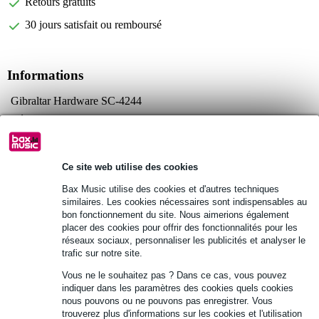
Retours gratuits
30 jours satisfait ou remboursé
Informations
Gibraltar Hardware SC-4244
clé de batterie 1/4"
facile à utilisation
Afficher toutes les caractéristiques du produit
Ce site web utilise des cookies
Bax Music utilise des cookies et d'autres techniques
Autres variantes (2)
similaires. Les cookies nécessaires sont indispensables au
bon fonctionnement du site. Nous aimerions également
placer des cookies pour offrir des fonctionnalités pour les
réseaux sociaux, personnaliser les publicités et analyser le
trafic sur notre site.
Vous ne le souhaitez pas ? Dans ce cas, vous pouvez
indiquer dans les paramètres des cookies quels cookies
nous pouvons ou ne pouvons pas enregistrer. Vous
trouverez plus d'informations sur les cookies et l'utilisation