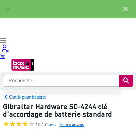
×
Outils pour batterie
Gibraltar Hardware SC-4244 clé
d'accordage de batterie standard
4,0 / 5
1 avis
Écrire un avis