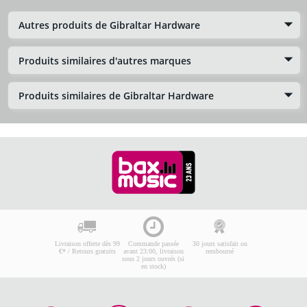
Autres produits de Gibraltar Hardware
Produits similaires d'autres marques
Produits similaires de Gibraltar Hardware
Livraison offerte dès 99
Commande passée
30 jours satisfait ou
€* / Retours gratuits
avant 23:00, livraison
remboursé
sous 2 jours ouvrés (si
en stock)