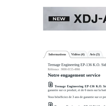
Informations
Vidéos (4)
Avis
(3)
Teenage Engineering EP-136 K.O. Si
Référence :
9000-0155-4966
Notre engagement service
Teenage Engineering EP-136 K.O. Sid
garantie sur ce produit, et de 6 mois sur la batt
Vous bénéficiez de 3 ans de garantie sur ce pro