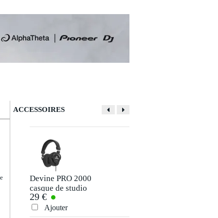
ACCESSOIRES
Devine PRO 2000
Teenage
de
casque de studio
Engineering EP-40
29 €
107 €
Shoulder Bag pour
la groovebox EP-
Ajouter
Ajouter
40 Riddim