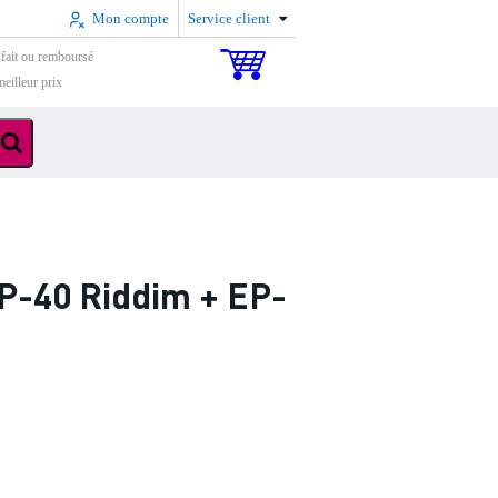
Mon compte
Service client
sfait ou remboursé
eilleur prix
P-40 Riddim + EP-