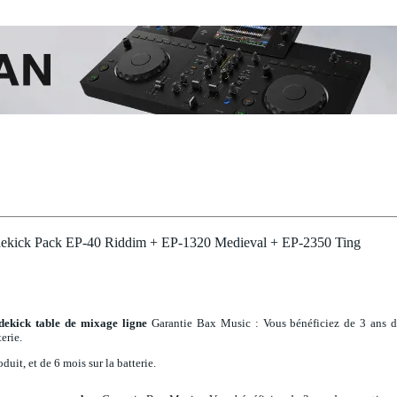
dekick Pack EP-40 Riddim + EP-1320 Medieval + EP-2350 Ting
ekick table de mixage ligne
Garantie Bax Music
: Vous bénéficiez de 3 ans 
erie.
duit, et de 6 mois sur la batterie.