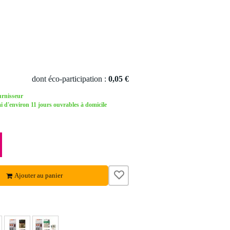
dont éco-participation :
0,05 €
urnisseur
d'environ 11 jours ouvrables à domicile
Ajouter au panier