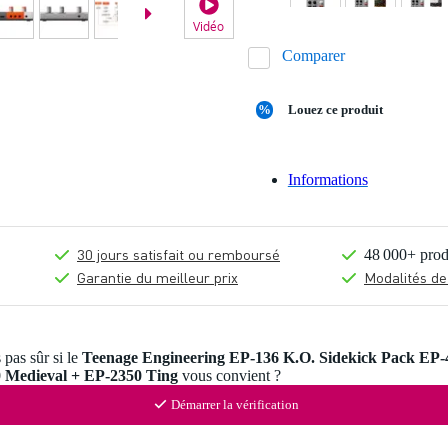
Vidéo
Comparer
%
Louez ce produit
Informations
30 jours satisfait ou remboursé
48 000+ prod
Garantie du meilleur prix
Modalités de
 pas sûr si le
Teenage Engineering EP-136 K.O. Sidekick Pack EP
 Medieval + EP-2350 Ting
vous convient ?
Démarrer la vérification