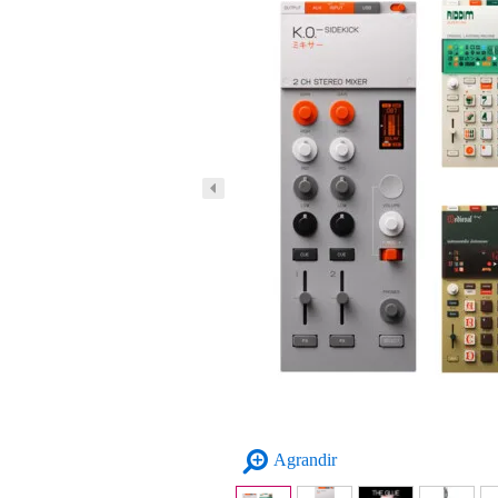
Agrandir