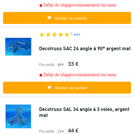
Délai de réapprovisionnement inconnu
Ajouter au panier
1 avis
Decotruss SAC 24 angle à 90° argent mat
33 €
Prix public
48 €
Délai de réapprovisionnement inconnu
Ajouter au panier
Decotruss SAL 34 angle à 3 voies, argent
mat
44 €
Prix public
71 €