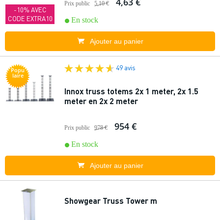
4,63 €
Prix public
5,10 €
-10% AVEC
CODE EXTRA10
En stock
Ajouter au panier
49 avis
Popu
laire
Innox truss totems 2x 1 meter, 2x 1.5
meter en 2x 2 meter
954 €
Prix public
978 €
En stock
Ajouter au panier
Showgear Truss Tower m