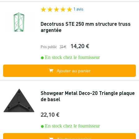
1 avis
Decotruss STE 250 mm structure truss
argentée
14,20 €
Prix public
35 €
En stock chez le fournisseur
Ajouter au panier
Showgear Metal Deco-20 Triangle plaque
de basel
22,10 €
En stock chez le fournisseur