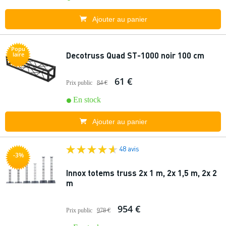
Ajouter au panier
Popu
Decotruss Quad ST-1000 noir 100 cm
laire
61 €
Prix public
84 €
En stock
Ajouter au panier
48 avis
-3%
Innox totems truss 2x 1 m, 2x 1,5 m, 2x 2
m
954 €
Prix public
978 €