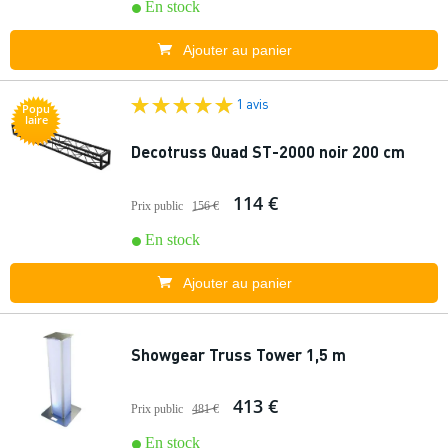
En stock
Ajouter au panier
1 avis
Popu
laire
Decotruss Quad ST-2000 noir 200 cm
114 €
Prix public
156 €
En stock
Ajouter au panier
Showgear Truss Tower 1,5 m
413 €
Prix public
481 €
En stock