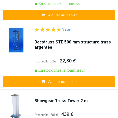
En stock chez le fournisseur
Ajouter au panier
3 avis
Decotruss STE 500 mm structure truss
argentée
22,80 €
Prix public
32 €
En stock chez le fournisseur
Ajouter au panier
Showgear Truss Tower 2 m
439 €
Prix public
501 €