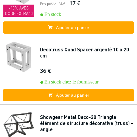
17 €
Prix public
36 €
-10% AVEC
CODE EXTRA10
En stock
Ajouter au panier
Decotruss Quad Spacer argenté 10 x 20
cm
36 €
En stock chez le fournisseur
Ajouter au panier
Showgear Metal Deco-20 Triangle
élément de structure décorative (truss) -
angle