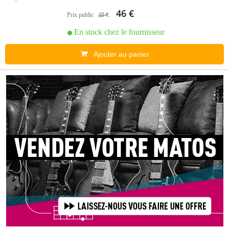
46 €
Prix public
48 €
En stock chez le fournisseur
Ajouter au panier