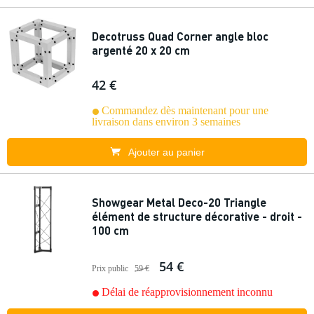
Decotruss Quad Corner angle bloc
argenté 20 x 20 cm
42 €
Commandez dès maintenant pour une
livraison dans environ 3 semaines
Ajouter au panier
Showgear Metal Deco-20 Triangle
élément de structure décorative - droit -
100 cm
54 €
Prix public
59 €
Délai de réapprovisionnement inconnu