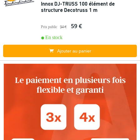
Innox DJ-TRUSS 100 élément de
structure Decotruss 1 m
59 €
Prix public
94 €
En stock
Ajouter au panier