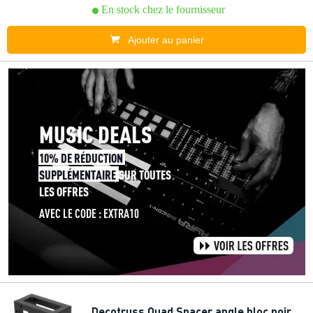
En stock chez le fournisseur
Ajouter au panier
Decotruss Quad Spacer angle bloc noir