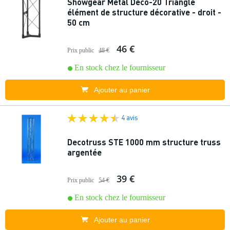
Showgear Metal Deco-20 Triangle
élément de structure décorative - droit -
50 cm
46 €
Prix public
48 €
En stock chez le fournisseur
Ajouter au panier
4 avis
Decotruss STE 1000 mm structure truss
argentée
39 €
Prix public
54 €
En stock chez le fournisseur
Ajouter au panier