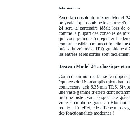
Informations
Avec la console de mixage Model 24, 
polyvalent qui combine le charme d'un
24 sera la partenaire idéale lors de c
comme la plupart des consoles de mixa
qui vous permet d’enregistrer facile
compréhensible par tous et fonctionne d
précis du volume et l'EQ graphique à 7
les entrées et les sorties sont facileme
Tascam Model 24 : classique et m
Comme son nom le laisse le supposer,
équipées de 16 préamplis micro haut d
connecteurs jack 6,35 mm TRS. Si vous
une vaste gamme d’effets dont notamme
lire une piste avant le spectacle grâ
votre smartphone grâce au Bluetooth.
mouton. En effet, elle affiche un desi
des fonctionnalités modernes !