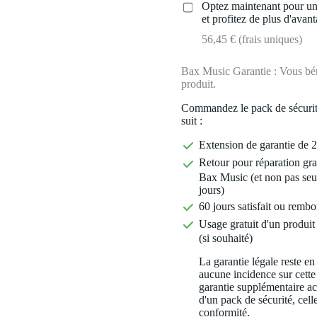
Optez maintenant pour une
et profitez de plus d'avant
56,45 € (frais uniques)
Bax Music Garantie : Vous béné
produit.
Commandez le pack de sécurit
suit :
Extension de garantie de 2
Retour pour réparation gra
Bax Music (et non pas seu
jours)
60 jours satisfait ou rembo
Usage gratuit d'un produit 
(si souhaité)
La garantie légale reste en
aucune incidence sur cette
garantie supplémentaire a
d'un pack de sécurité, celle
conformité.