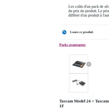
Les coûts d'un pack de séc
du prix du produit. Le pri
différer d'un produit à l'aut
%
Louez ce produit
Packs avantageux
+
Tascam Model 24 + Tascam
1F