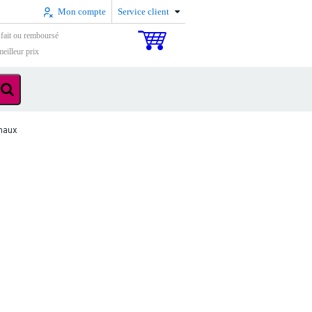
Mon compte
Service client
sfait ou remboursé
eilleur prix
naux