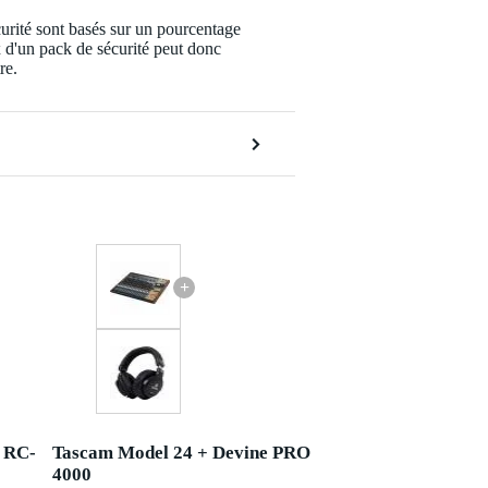
urité sont basés sur un pourcentage
x d'un pack de sécurité peut donc
re.
+
 RC-
Tascam Model 24 + Devine PRO
4000