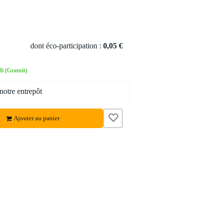
dont éco-participation :
0,05 €
i (Gratuit)
notre entrepôt
Ajouter au panier