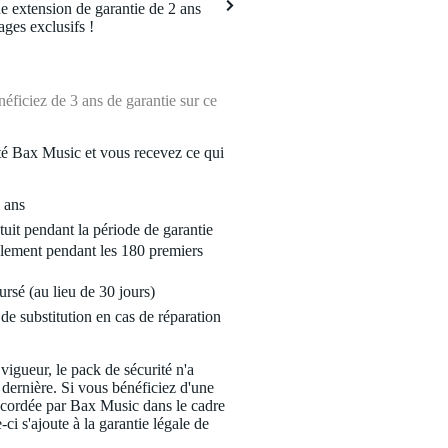
 extension de garantie de 2 ans
ages exclusifs !
ficiez de 3 ans de garantie sur ce
é Bax Music et vous recevez ce qui
 ans
tuit pendant la période de garantie
lement pendant les 180 premiers
ursé (au lieu de 30 jours)
de substitution en cas de réparation
 vigueur, le pack de sécurité n'a
 dernière. Si vous bénéficiez d'une
ccordée par Bax Music dans le cadre
-ci s'ajoute à la garantie légale de