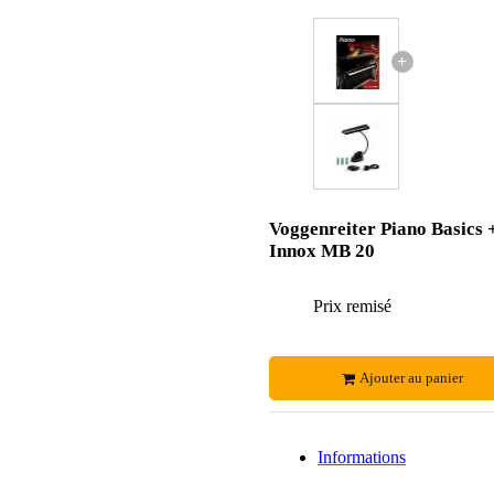
+
Voggenreiter Piano Basics 
Innox MB 20
Prix remisé
Ajouter au panier
Informations