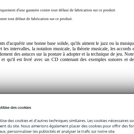
iquement d'une garantie contre tout défaut de fabrication sur ce produit.
tre tout défaut de fabrication sur ce produit.
ts d'acquérir une bonne base solide, qu'ils aiment le jazz ou la musiqu
rt les intervalles, la notation musicale, la théorie musicale, les accords 
ement des astuces sur la posture à adopter et la technique de jeu. Note
is et qu'il est livré avec un CD contenant des exemples sonores et de
 spécifié
utilise des cookies
yvalent
lais
ilise des cookies et d'autres techniques similaires. Les cookies nécessaires 
nt du site. Nous aimerions également placer des cookies pour offrir des fon
thode
ux, personnaliser les publicités et analyser le trafic sur notre site.