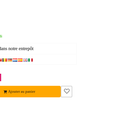
di
dans notre entrepôt
Ajouter au panier