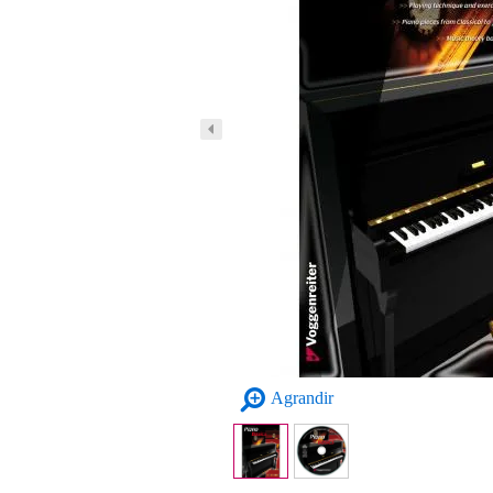
Agrandir