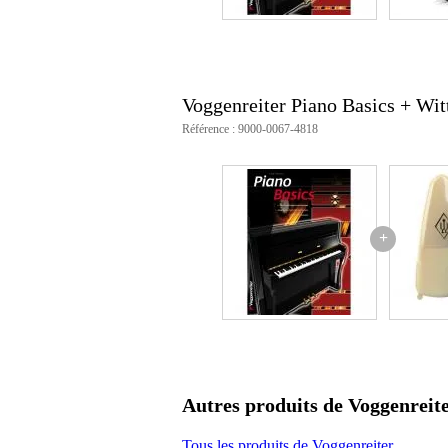
Voggenreiter Piano Basics + Wit
Référence : 9000-0067-4818
+
Autres produits de Voggenreit
Tous les produits de Voggenreiter