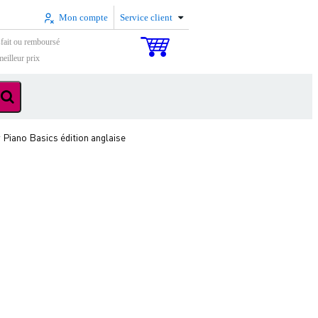
Mon compte
Service client
sfait ou remboursé
eilleur prix
 Piano Basics édition anglaise