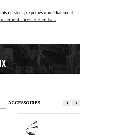
uits en stock, expédiés immédiatement
 paiement sûres et étendues
ACCESSOIRES
Donner votre avis