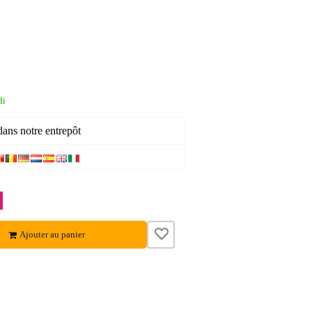
di
dans notre entrepôt
Ajouter au panier