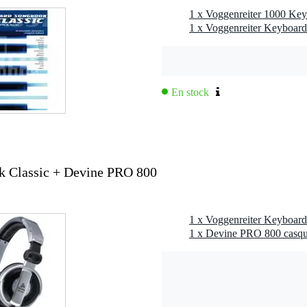
1 x Voggenreiter 1000 Key
En stock
k Classic + Devine PRO 800
1 x Devine PRO 800 casq