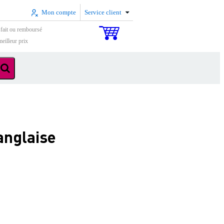
Mon compte
Service client
sfait ou remboursé
eilleur prix
anglaise