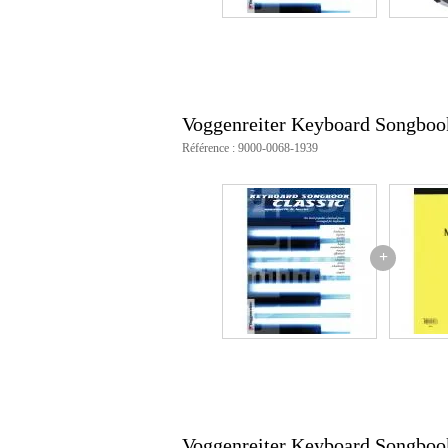
Voggenreiter Keyboard Songbook
Référence : 9000-0068-1939
+
Voggenreiter Keyboard Songbook