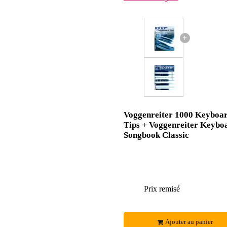
+
Voggenreiter 1000 Keyboa
Tips + Voggenreiter Keybo
Songbook Classic
Prix remisé
Ajouter au panier