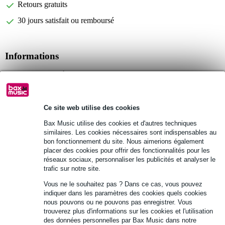
Retours gratuits
30 jours satisfait ou remboursé
Informations
lampe de pupitre à pince avec col de cygne
source : 9 LED
2 intensités de lumière (mode full et eco)
Ce site web utilise des cookies
Afficher toutes les caractéristiques du produit
Bax Music utilise des cookies et d'autres techniques
similaires. Les cookies nécessaires sont indispensables au
bon fonctionnement du site. Nous aimerions également
Autres variantes (3)
placer des cookies pour offrir des fonctionnalités pour les
réseaux sociaux, personnaliser les publicités et analyser le
trafic sur notre site.
Vous ne le souhaitez pas ? Dans ce cas, vous pouvez
indiquer dans les paramètres des cookies quels cookies
nous pouvons ou ne pouvons pas enregistrer. Vous
trouverez plus d'informations sur les cookies et l'utilisation
des données personnelles par Bax Music dans notre