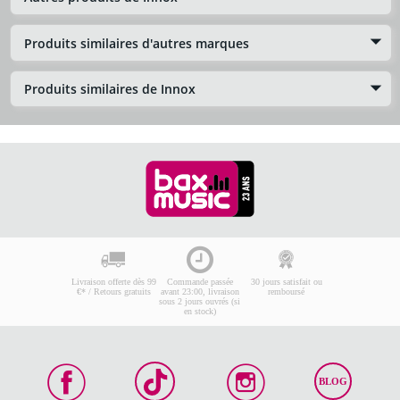
Produits similaires d'autres marques
Produits similaires de Innox
Livraison offerte dès 99
Commande passée
30 jours satisfait ou
€* / Retours gratuits
avant 23:00, livraison
remboursé
sous 2 jours ouvrés (si
en stock)
BLOG