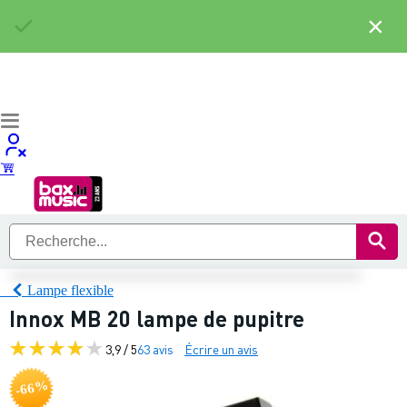
×
Lampe flexible
Innox MB 20 lampe de pupitre
3,9 / 5
63 avis
Écrire un avis
-66%