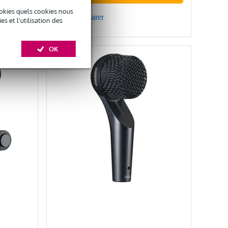
okies quels cookies nous
Comparer
 et l'utilisation des
OK