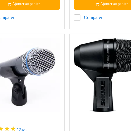
Ajouter au panier
Ajouter au panier
omparer
Comparer
12
avis