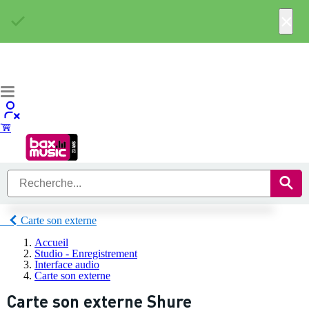
×
Carte son externe
Accueil
Studio - Enregistrement
Interface audio
Carte son externe
Carte son externe Shure