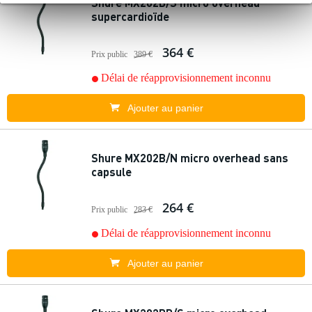
Shure MX202B/S micro overhead
supercardioïde
364 €
Prix public
389 €
Délai de réapprovisionnement inconnu
Ajouter au panier
Shure MX202B/N micro overhead sans
capsule
264 €
Prix public
283 €
Délai de réapprovisionnement inconnu
Ajouter au panier