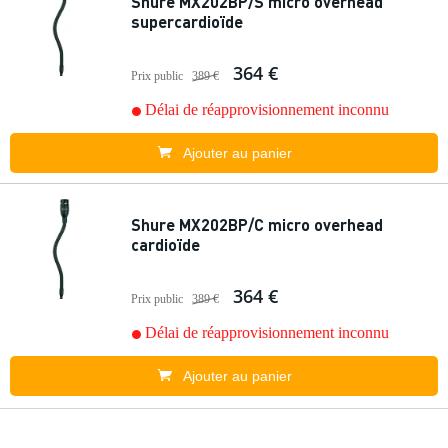
Shure MX202BP/S micro overhead
supercardioïde
364 €
Prix public
389 €
Délai de réapprovisionnement inconnu
Ajouter au panier
Shure MX202BP/C micro overhead
cardioïde
364 €
Prix public
389 €
Délai de réapprovisionnement inconnu
Ajouter au panier