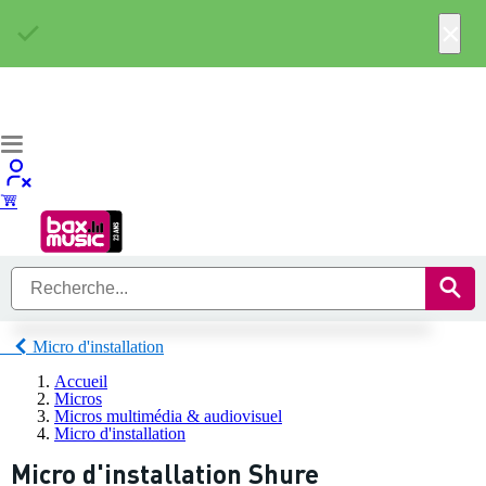
×
Micro d'installation
Accueil
Micros
Micros multimédia & audiovisuel
Micro d'installation
Micro d'installation Shure