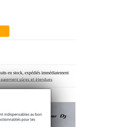
1,25 €
261 €
uits en stock, expédiés immédiatement
 paiement sûres et étendues
sont indispensables au bon
ctionnalités pour les