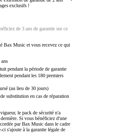
ages exclusifs !
ficiez de 3 ans de garantie sur ce
é Bax Music et vous recevez ce qui
 ans
tuit pendant la période de garantie
lement pendant les 180 premiers
ursé (au lieu de 30 jours)
de substitution en cas de réparation
 vigueur, le pack de sécurité n'a
 dernière. Si vous bénéficiez d'une
ccordée par Bax Music dans le cadre
-ci s'ajoute à la garantie légale de