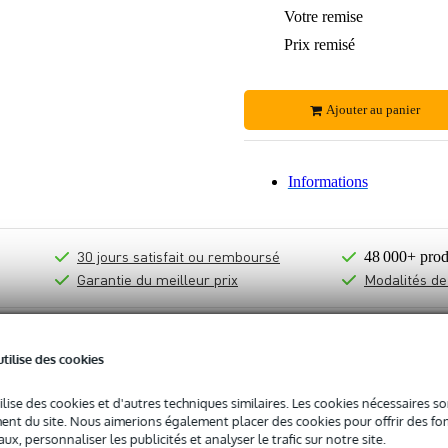
Votre remise
Prix remisé
Ajouter au panier
Informations
30 jours satisfait ou remboursé
48 000+ prod
Garantie du meilleur prix
Modalités de
utilise des cookies
ilise des cookies et d'autres techniques similaires. Les cookies nécessaires 
nt du site. Nous aimerions également placer des cookies pour offrir des fon
ux, personnaliser les publicités et analyser le trafic sur notre site.