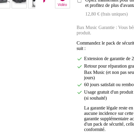
Vidéo
et profitez de plus d'avant
12,80 € (frais uniques)
Bax Music Garantie : Vous béné
produit.
Commandez le pack de sécurit
suit :
Extension de garantie de 2
Retour pour réparation gra
Bax Music (et non pas seu
jours)
60 jours satisfait ou rembo
Usage gratuit d'un produit 
(si souhaité)
La garantie légale reste en
aucune incidence sur cette
garantie supplémentaire a
d'un pack de sécurité, celle
conformité.