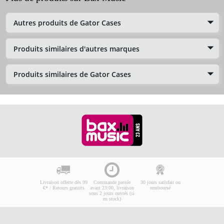
Autres produits de Gator Cases
Produits similaires d'autres marques
Produits similaires de Gator Cases
Livraison offerte dès 99
Commande passée
30 jours satisfait ou
€* / Retours gratuits
avant 23:00, livraison
remboursé
sous 2 jours ouvrés (si
en stock)