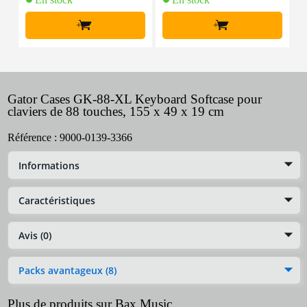
+
+
Gator Cases GK-88-XL Keyboard Softcase pour
claviers de 88 touches, 155 x 49 x 19 cm
Référence :
9000-0139-3366
Informations
Caractéristiques
Avis (0)
Packs avantageux (8)
Plus de produits sur Bax Music