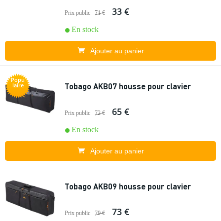
33 €
Prix public
71 €
En stock
Ajouter au panier
Popu
Tobago AKB07 housse pour clavier
laire
65 €
Prix public
72 €
En stock
Ajouter au panier
Tobago AKB09 housse pour clavier
73 €
Prix public
79 €