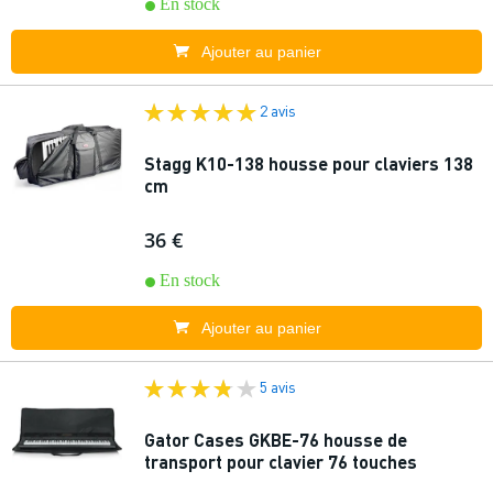
En stock
Ajouter au panier
2 avis
Stagg K10-138 housse pour claviers 138
cm
36 €
En stock
Ajouter au panier
5 avis
Gator Cases GKBE-76 housse de
transport pour clavier 76 touches