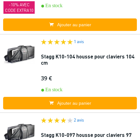
-10% AVEC
En stock
CODE EXTRA10
Ajouter au panier
1 avis
Stagg K10-104 housse pour claviers 104
cm
39 €
En stock
Ajouter au panier
2 avis
Stagg K10-097 housse pour claviers 97