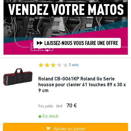
5 avis
Roland CB-GO61KP Roland Go Serie
housse pour clavier 61 touches 89 x 30 x
9 cm
70 €
Prix public
91 €
En stock
Ajouter au panier