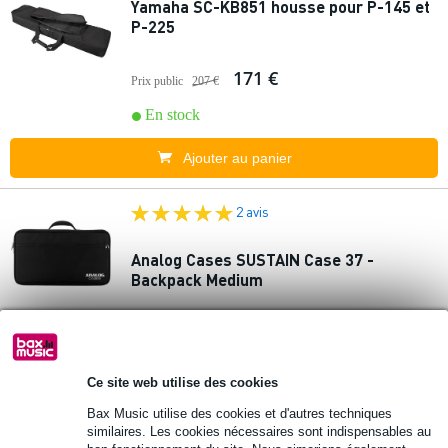
Yamaha SC-KB851 housse pour P-145 et
P-225
171 €
Prix public
207 €
En stock
Ajouter au panier
2 avis
Analog Cases SUSTAIN Case 37 -
Backpack Medium
225 €
Prix public
259 €
En stock
Ce site web utilise des cookies
Ajouter au panier
Bax Music utilise des cookies et d'autres techniques
similaires. Les cookies nécessaires sont indispensables au