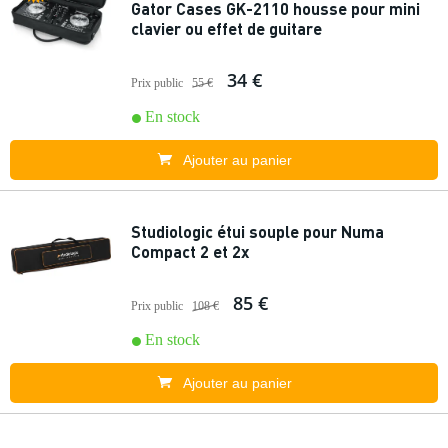
Gator Cases GK-2110 housse pour mini
clavier ou effet de guitare
34 €
Prix public
55 €
En stock
Ajouter au panier
Studiologic étui souple pour Numa
Compact 2 et 2x
85 €
Prix public
108 €
En stock
Ajouter au panier