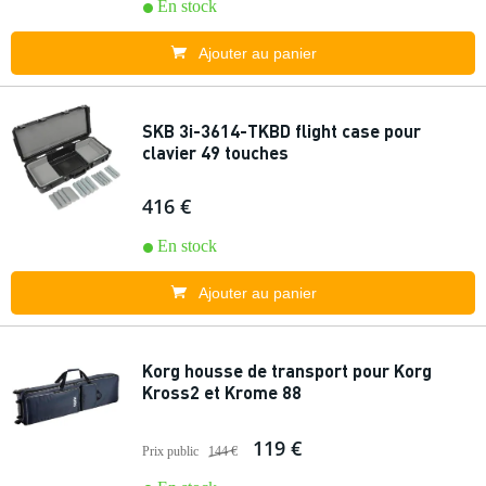
En stock
Ajouter au panier
SKB 3i-3614-TKBD flight case pour
clavier 49 touches
416 €
En stock
Ajouter au panier
Korg housse de transport pour Korg
Kross2 et Krome 88
119 €
Prix public
144 €