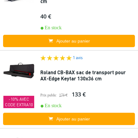
cm
40 €
En stock
Ajouter au panier
1 avis
Roland CB-BAX sac de transport pour
AX-Edge Keytar 130x36 cm
133 €
Prix public
171 €
-10% AVEC
CODE EXTRA10
En stock
Ajouter au panier