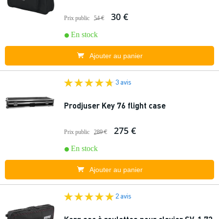
30 €
Prix public
54 €
En stock
Ajouter au panier
3 avis
Prodjuser Key 76 flight case
275 €
Prix public
289 €
En stock
Ajouter au panier
2 avis