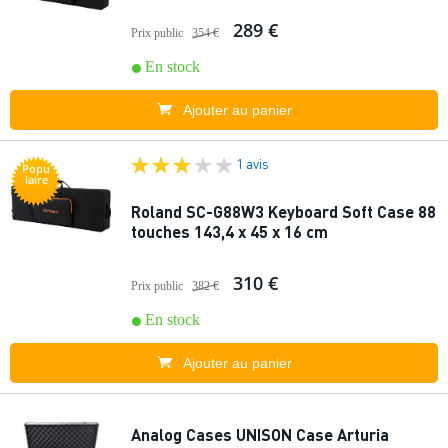
289 €
Prix public
354 €
En stock
Ajouter au panier
1 avis
Popu
laire
Roland SC-G88W3 Keyboard Soft Case 88
touches 143,4 x 45 x 16 cm
310 €
Prix public
382 €
En stock
Ajouter au panier
Analog Cases UNISON Case Arturia