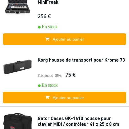
MiniFreak
256 €
En stock
Ajouter au panier
Korg housse de transport pour Krome 73
75 €
Prix public
98 €
En stock
Ajouter au panier
Gator Cases GK-1610 housse pour
clavier MIDI / contrôleur 41 x 25 x 8 cm