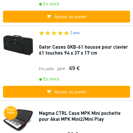
En stock
Ajouter au panier
2 avis
Gator Cases GKB-61 housse pour clavier
61 touches 94 x 37 x 17 cm
69 €
Prix public
107 €
En stock
Ajouter au panier
Popu
Magma CTRL Case MPK Mini pochette
laire
pour Akai MPK Mini2/Mini Play