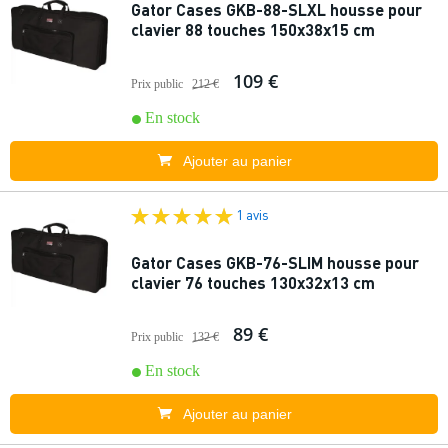
Gator Cases GKB-88-SLXL housse pour
clavier 88 touches 150x38x15 cm
109 €
Prix public
212 €
En stock
Ajouter au panier
1 avis
Gator Cases GKB-76-SLIM housse pour
clavier 76 touches 130x32x13 cm
89 €
Prix public
132 €
En stock
Ajouter au panier