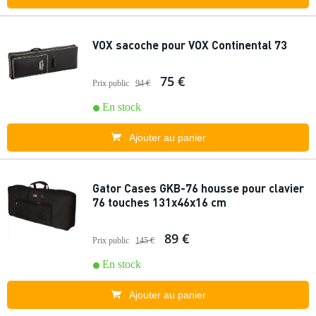
VOX sacoche pour VOX Continental 73
75 €
Prix public
94 €
En stock
Ajouter au panier
Gator Cases GKB-76 housse pour clavier
76 touches 131x46x16 cm
89 €
Prix public
145 €
En stock
Ajouter au panier