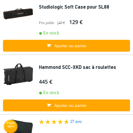
Studiologic Soft Case pour SL88
129 €
Prix public
147 €
En stock
Ajouter au panier
Hammond SCC-XKD sac à roulettes
445 €
En stock
Ajouter au panier
27 avis
Popu
laire