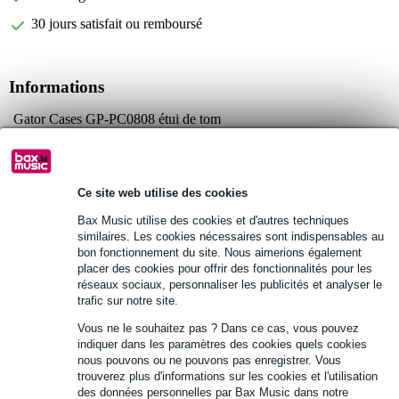
30 jours satisfait ou remboursé
Informations
Gator Cases GP-PC0808 étui de tom
Série classique
convient pour un tom de 8 x 8 pouces
Afficher toutes les caractéristiques du produit
Ce site web utilise des cookies
Bax Music utilise des cookies et d'autres techniques
similaires. Les cookies nécessaires sont indispensables au
Autres variantes (2)
bon fonctionnement du site. Nous aimerions également
placer des cookies pour offrir des fonctionnalités pour les
réseaux sociaux, personnaliser les publicités et analyser le
trafic sur notre site.
Vous ne le souhaitez pas ? Dans ce cas, vous pouvez
indiquer dans les paramètres des cookies quels cookies
nous pouvons ou ne pouvons pas enregistrer. Vous
trouverez plus d'informations sur les cookies et l'utilisation
des données personnelles par Bax Music dans notre