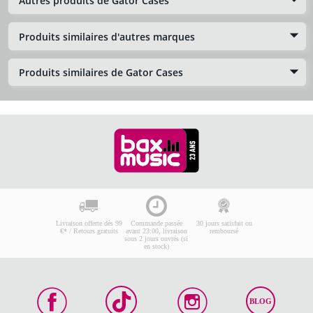
Autres produits de Gator Cases
Produits similaires d'autres marques
Produits similaires de Gator Cases
Livraison offerte dès 99
Commande passée
30 jours satisfait ou
€* / Retours gratuits
avant 23:00, livraison
remboursé
sous 2 jours ouvrés (si
en stock)
BLOG