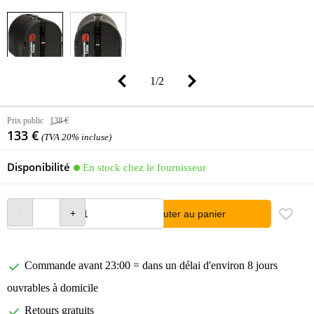
1
/
2
Prix public
138 €
133 €
(TVA 20% incluse)
Disponibilité
En stock chez le fournisseur
Ajouter au panier
Commande avant 23:00 = dans un délai d'environ 8 jours
ouvrables à domicile
Retours gratuits