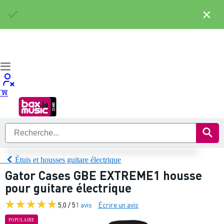
×
Étuis et housses guitare électrique
Gator Cases GBE EXTREME1 housse
pour guitare électrique
5,0 / 5
1 avis
Écrire un avis
POPULAIRE