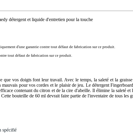
 détergent et liquide d'entretien pour la touche
iquement d'une garantie contre tout défaut de fabrication sur ce produit.
tre tout défaut de fabrication sur ce produit.
 que vos doigts font leur travail. Avec le temps, la saleté et la graisse
ès mauvais pour vos cordes et le plaisir de jeu. Le détergent Fingerbo
cace contenant du citron et de la cire d'abeille. Il élimine la saleté et
Cette bouteille de 60 ml devrait faire partie de l'inventaire de tous les gu
 spécifié