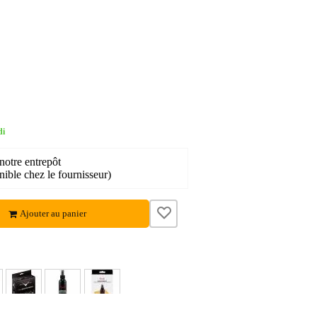
di
notre entrepôt
nible chez le fournisseur)
Ajouter au panier