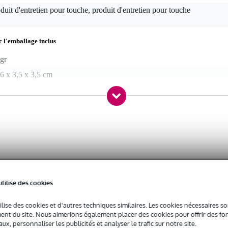
duit d'entretien pour touche, produit d'entretien pour touche
c l'emballage inclus
gr
6 x 3,5 x 3,5 cm
emedy
d'abeille
ante
utilise des cookies
ilise des cookies et d'autres techniques similaires. Les cookies nécessaires 
nt du site. Nous aimerions également placer des cookies pour offrir des fon
ux, personnaliser les publicités et analyser le trafic sur notre site.