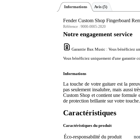
Informations
Avis
(5)
Fender Custom Shop Fingerboard Remedy
Référence :
9000-0005-2820
Notre engagement service
Garantie Bax Music
: Vous bénéficiez un
Vous bénéficiez uniquement d'une garantie con
Informations
La touche de votre guitare est la preuve
pas seulement insalubre, mais aussi tr
Custom Shop et contient une formule effi
de protection brillante sur votre touche. 
Caractéristiques
Caractéristiques du produit
Éco-responsabilité du produit
non