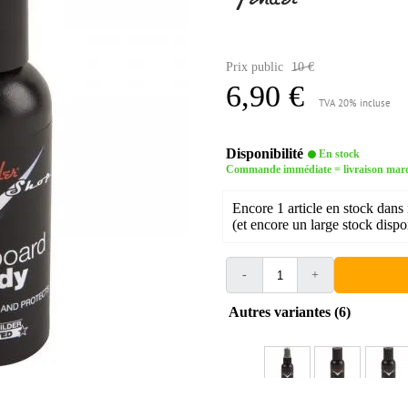
Prix public
10 €
6,90 €
TVA 20% incluse
Disponibilité
En stock
Commande immédiate = livraison mar
Encore 1 article en stock dans 
(et encore un large stock dispo
-
+
Autres variantes (6)