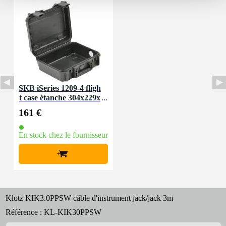
SKB iSeries 1209-4 fligh
t case étanche 304x229x
114 mm
161 €
En stock chez le fournisseur
+
Klotz KIK3.0PPSW câble d'instrument jack/jack 3m
Référence :
KL-KIK30PPSW