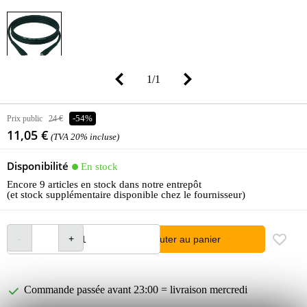
1
/
1
Prix public
24 €
-54%
11,05 €
(TVA 20% incluse)
Disponibilité
En stock
Encore 9 articles en stock dans notre entrepôt
(et stock supplémentaire disponible chez le fournisseur)
Ajouter au panier
Commande passée avant 23:00 = livraison mercredi