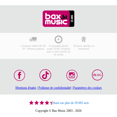
Livraison offerte dès 99
Commande passée
30 jours satisfait ou
€* / Retours gratuits
avant 23:00, livraison
remboursé
sous 2 jours ouvrés (si
en stock)
BLOG
Mentions légales
|
Politique de confidentialité
|
Paramètres des cookies
basé sur plus de 29 065 avis
Copyright © Bax Music 2003 - 2026