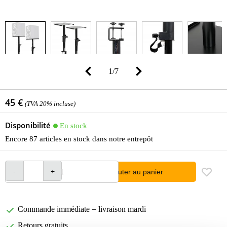
1
/
7
45 €
(TVA 20% incluse)
Disponibilité
En stock
Encore 87 articles en stock dans notre entrepôt
Ajouter au panier
Commande immédiate = livraison mardi
Retours gratuits