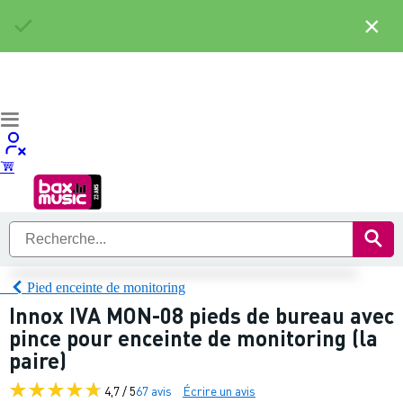
×
Pied enceinte de monitoring
Innox IVA MON-08 pieds de bureau avec
pince pour enceinte de monitoring (la
paire)
4,7 / 5
67 avis
Écrire un avis