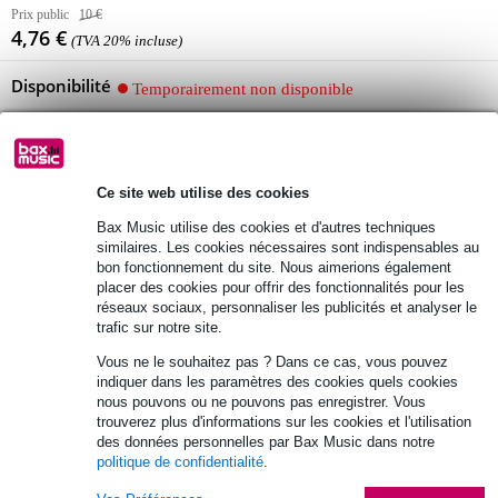
Prix public
10 €
4,76 €
(TVA 20% incluse)
Disponibilité
Temporairement non disponible
Retours gratuits
Ce site web utilise des cookies
30 jours satisfait ou remboursé
Bax Music utilise des cookies et d'autres techniques
similaires. Les cookies nécessaires sont indispensables au
bon fonctionnement du site. Nous aimerions également
placer des cookies pour offrir des fonctionnalités pour les
Informations
réseaux sociaux, personnaliser les publicités et analyser le
trafic sur notre site.
câble de sécurité
Vous ne le souhaitez pas ? Dans ce cas, vous pouvez
longueur : 1 m
indiquer dans les paramètres des cookies quels cookies
diamètre : 3 mm
nous pouvons ou ne pouvons pas enregistrer. Vous
trouverez plus d'informations sur les cookies et l'utilisation
Afficher toutes les caractéristiques du produit
des données personnelles par Bax Music dans notre
politique de confidentialité
.
Autres variantes (1)