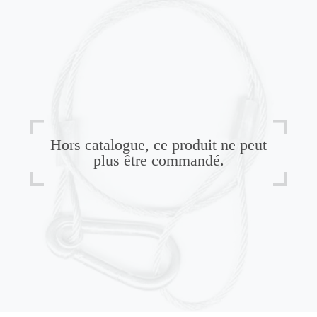
Hors catalogue, ce produit ne peut
plus être commandé.