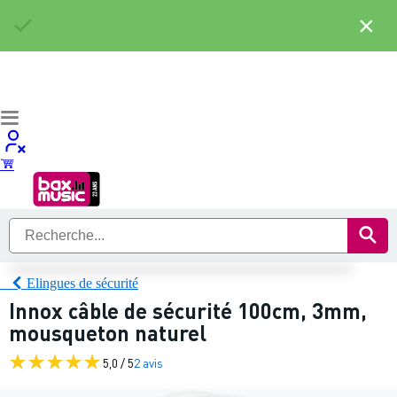
×
Elingues de sécurité
Innox câble de sécurité 100cm, 3mm,
mousqueton naturel
5,0 / 5
2 avis