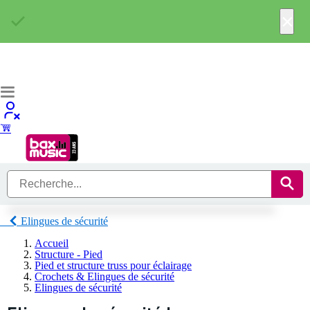
×
Elingues de sécurité
Accueil
Structure - Pied
Pied et structure truss pour éclairage
Crochets & Elingues de sécurité
Elingues de sécurité