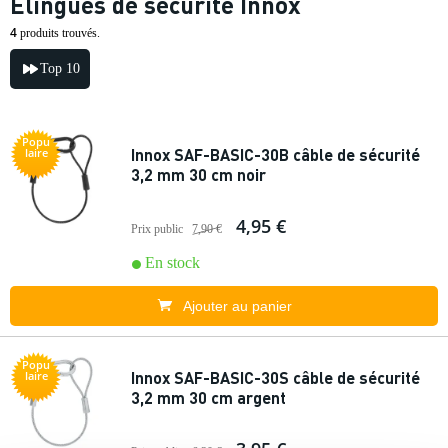
Elingues de sécurité Innox
4
produits trouvés.
Top 10
Popu
Innox SAF-BASIC-30B câble de sécurité
laire
3,2 mm 30 cm noir
4,95 €
Prix public
7,90 €
En stock
Ajouter au panier
Popu
Innox SAF-BASIC-30S câble de sécurité
laire
3,2 mm 30 cm argent