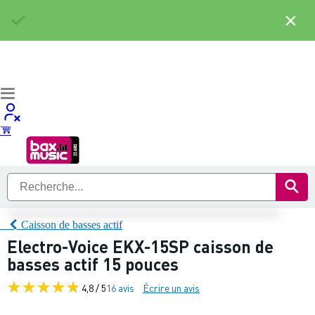
×
Caisson de basses actif
Electro-Voice EKX-15SP caisson de
basses actif 15 pouces
4,8 / 5
16 avis
Écrire un avis