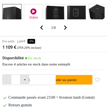
Video
1
/
6
Prix public
1 215 €
-9%
1 109 €
(TVA 20% incluse)
Disponibilité
En stock
Encore 4 articles en stock dans notre entrepôt
Ajouter au panier
Commande passée avant 23:00 = livraison lundi (Gratuit)
Retours gratuits