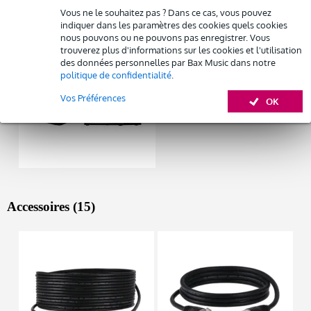
Autres variantes (1)
Vous ne le souhaitez pas ? Dans ce cas, vous pouvez
Louez ce produit
indiquer dans les paramètres des cookies quels cookies
nous pouvons ou ne pouvons pas enregistrer. Vous
trouverez plus d'informations sur les cookies et l'utilisation
des données personnelles par Bax Music dans notre
politique de confidentialité
.
Vos Préférences
OK
Accessoires (15)