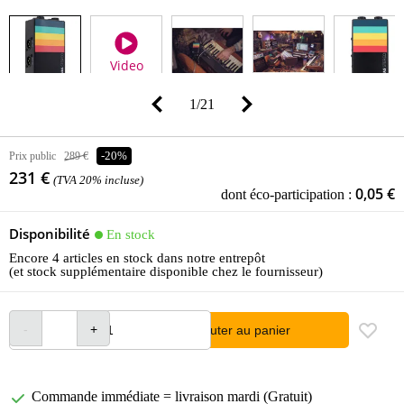
Video
1
/
21
Prix public
289 €
-20%
231 €
(TVA 20% incluse)
0,05 €
dont éco-participation :
Disponibilité
En stock
Encore 4 articles en stock dans notre entrepôt
(et stock supplémentaire disponible chez le fournisseur)
Ajouter au panier
Commande immédiate = livraison mardi (Gratuit)