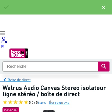
×
Boite de direct
Walrus Audio Canvas Stereo isolateur
ligne stéréo / boîte de direct
5,0 / 5
6 avis
Écrire un avis
POPULAIRE