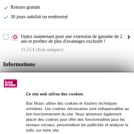
Retours gratuits
30 jours satisfait ou remboursé
Optez maintenant pour une extension de garantie de 2
ans et profitez de plus d'avantages exclusifs !
11,55 € (frais uniques)
Informations
Walrus Audio isolateur ligne stéréo / boîte de direct
type : Canvas Stereo
à connecter sur votre interface audio externe et table de mixage
Ce site web utilise des cookies
Afficher toutes les caractéristiques du produit
Bax Music utilise des cookies et d'autres techniques
similaires. Les cookies nécessaires sont indispensables au
bon fonctionnement du site. Nous aimerions également
Autres variantes (7)
placer des cookies pour offrir des fonctionnalités pour les
réseaux sociaux, personnaliser les publicités et analyser le
trafic sur notre site.