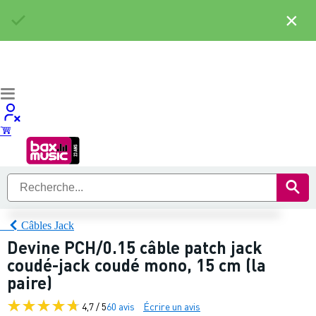
×
Câbles Jack
Devine PCH/0.15 câble patch jack
coudé-jack coudé mono, 15 cm (la
paire)
4,7 / 5
60 avis
Écrire un avis