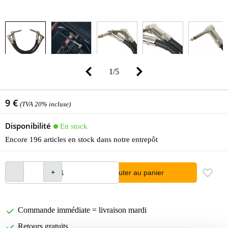
1
/
5
9 €
(TVA 20% incluse)
Disponibilité
En stock
Encore 196 articles en stock dans notre entrepôt
Ajouter au panier
Commande immédiate = livraison mardi
Retours gratuits