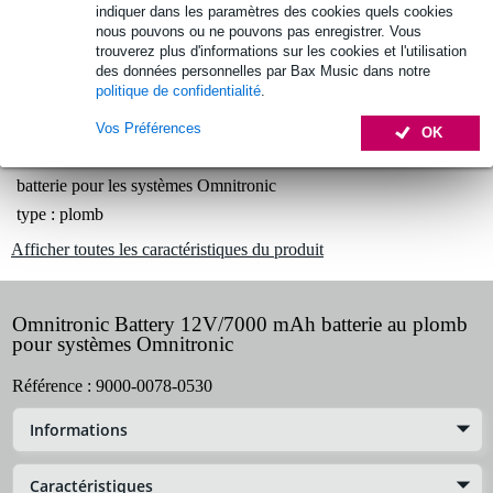
Retours gratuits
indiquer dans les paramètres des cookies quels cookies
nous pouvons ou ne pouvons pas enregistrer. Vous
30 jours satisfait ou remboursé
trouverez plus d'informations sur les cookies et l'utilisation
des données personnelles par Bax Music dans notre
politique de confidentialité
.
Informations
Vos Préférences
OK
Batterie Omnitronic 12V/7000 mAh
batterie pour les systèmes Omnitronic
type : plomb
Afficher toutes les caractéristiques du produit
Omnitronic Battery 12V/7000 mAh batterie au plomb
pour systèmes Omnitronic
Référence :
9000-0078-0530
Informations
Caractéristiques