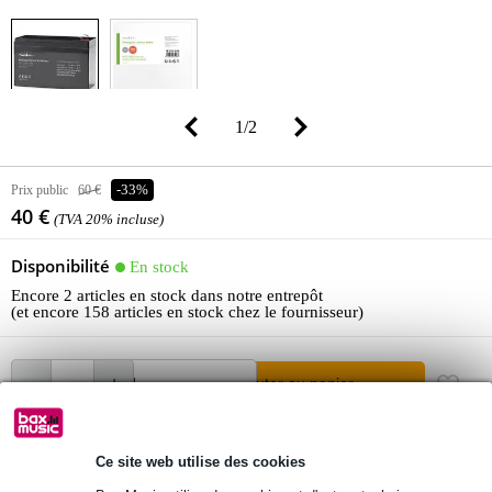
1
/
2
Prix public
60 €
-33%
40 €
(TVA 20% incluse)
Disponibilité
En stock
Encore 2 articles en stock dans notre entrepôt
(et encore 158 articles en stock chez le fournisseur)
Ajouter au panier
Ce site web utilise des cookies
Commande immédiate = livraison mardi