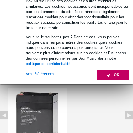
Bax Music utilise des cookies et d'autres techniques
Retours gratuits
similaires. Les cookies nécessaires sont indispensables au
30 jours satisfait ou remboursé
bon fonctionnement du site. Nous aimerions également
placer des cookies pour offrir des fonctionnalités pour les
réseaux sociaux, personnaliser les publicités et analyser le
trafic sur notre site.
Informations
Vous ne le souhaitez pas ? Dans ce cas, vous pouvez
indiquer dans les paramètres des cookies quels cookies
Nedis BALA720012V
nous pouvons ou ne pouvons pas enregistrer. Vous
batterie rechargeable 12 V 7 200 mAh
trouverez plus d'informations sur les cookies et l'utilisation
des données personnelles par Bax Music dans notre
Afficher toutes les caractéristiques du produit
politique de confidentialité
.
Vos Préférences
OK
Autres variantes (1)