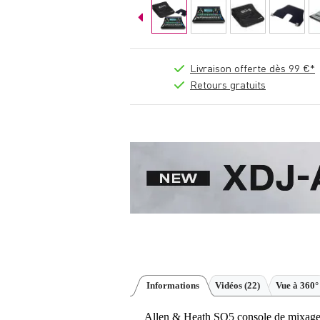
Livraison offerte dès 99 €*
Retours gratuits
Informations
Vidéos (22)
Vue à 360°
Allen & Heath SQ5 console de mixage 