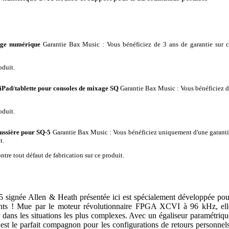
age numérique
Garantie Bax Music
: Vous bénéficiez de 3 ans de garantie sur 
oduit.
ad/tablette pour consoles de mixage SQ
Garantie Bax Music
: Vous bénéficiez 
oduit.
ussière pour SQ-5
Garantie Bax Music
: Vous bénéficiez uniquement d'une garant
t.
tre tout défaut de fabrication sur ce produit.
signée Allen & Heath présentée ici est spécialement développée pou
eants ! Mue par le moteur révolutionnaire FPGA XCVI à 96 kHz, ell
r dans les situations les plus complexes. Avec un égaliseur paramétriqu
est le parfait compagnon pour les configurations de retours personnels