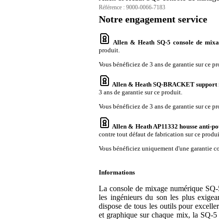
Référence :
9000-0066-7183
Notre engagement service
Allen & Heath SQ-5 console de mix
produit.
Vous bénéficiez de 3 ans de garantie sur ce pr
Allen & Heath SQ-BRACKET support iP
3 ans de garantie sur ce produit.
Vous bénéficiez de 3 ans de garantie sur ce pr
Allen & Heath AP11332 housse anti-po
contre tout défaut de fabrication sur ce produi
Vous bénéficiez uniquement d'une garantie con
Informations
La console de mixage numérique SQ-5 
les ingénieurs du son les plus exig
dispose de tous les outils pour excelle
et graphique sur chaque mix, la SQ-5 