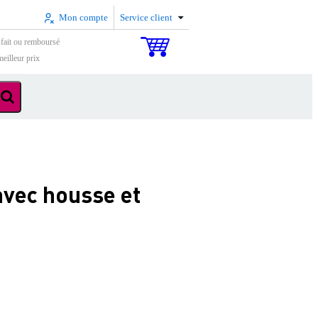
Mon compte
Service client
sfait ou remboursé
eilleur prix
avec housse et