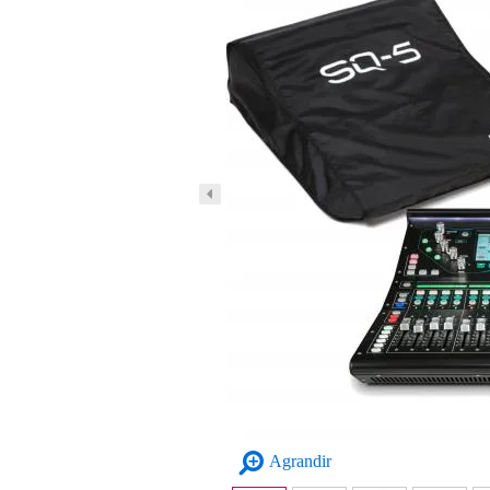
Agrandir