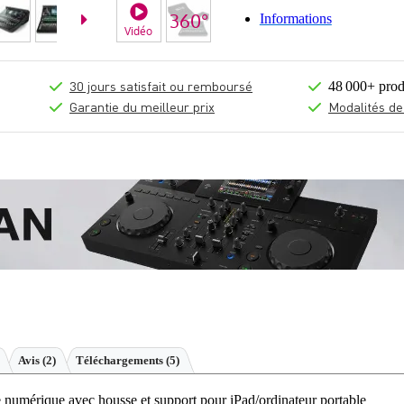
Informations
Vidéo
30 jours satisfait ou remboursé
48 000+ prod
Garantie du meilleur prix
Modalités de
Avis
(2)
Téléchargements (5)
numérique avec housse et support pour iPad/ordinateur portable