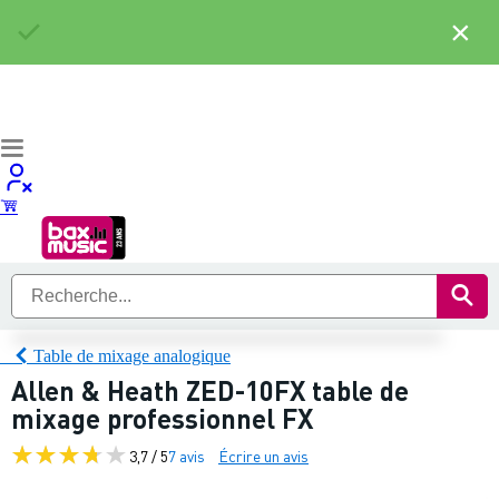
×
Table de mixage analogique
Allen & Heath ZED-10FX table de
mixage professionnel FX
3,7 / 5
7 avis
Écrire un avis