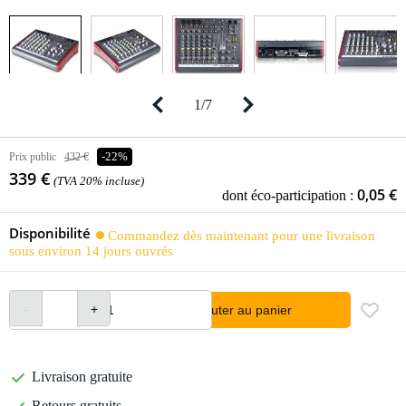
1
/
7
Prix public
432 €
-22%
339 €
(TVA 20% incluse)
0,05 €
dont éco-participation :
Disponibilité
Commandez dès maintenant pour une livraison
sous environ 14 jours ouvrés
Ajouter au panier
Livraison gratuite
Retours gratuits